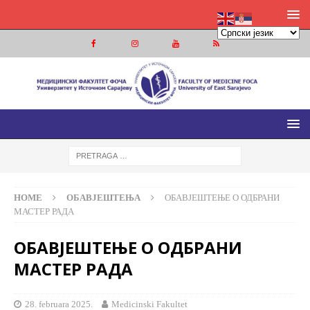
МЕДИЦИНСКИ ФАКУЛТЕТ ФОЧА
МЕДИЦИНСКИ ФАКУЛТЕТ УНИВЕРЗИТЕТА У ИСТОЧНОМ
САРАЈЕВУ
HOME
ОБАВЈЕШТЕЊА
ОБАВЈЕШТЕЊЕ О ОДБРАНИ
МАСТЕР РАДА
ОБАВЈЕШТЕЊЕ О ОДБРАНИ
МАСТЕР РАДА
28. februara 2025.
Medicinski Fakultet