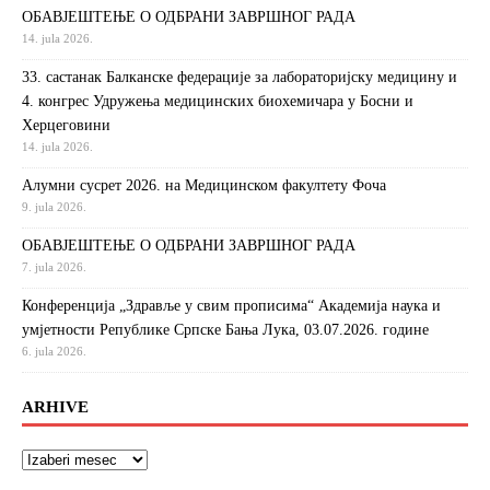
ОБАВЈЕШТЕЊЕ О ОДБРАНИ ЗАВРШНОГ РАДА
14. jula 2026.
33. састанак Балканске федерације за лабораторијску медицину и
4. конгрес Удружења медицинских биохемичара у Босни и
Херцеговини
14. jula 2026.
Алумни сусрет 2026. на Медицинском факултету Фоча
9. jula 2026.
ОБАВЈЕШТЕЊЕ О ОДБРАНИ ЗАВРШНОГ РАДА
7. jula 2026.
Конференција „Здравље у свим прописима“ Академија наука и
умјетности Републике Српске Бања Лука, 03.07.2026. године
6. jula 2026.
ARHIVE