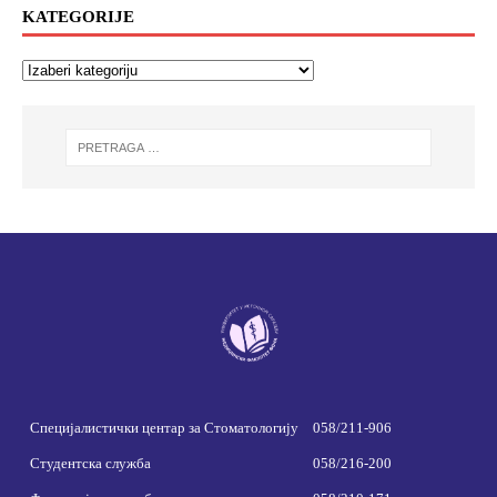
KATEGORIJE
Специјалистички центар за Стоматологију
058/211-906
Студентска служба
058/216-200