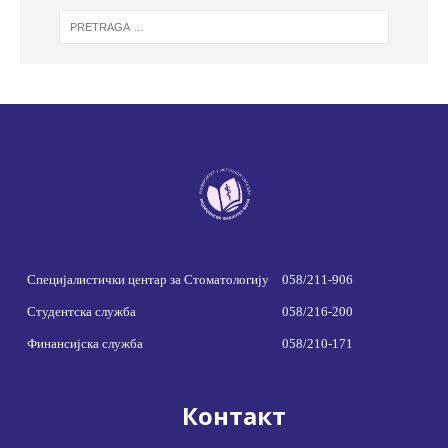
Специјалистички центар за Стоматологију
058/211-906
Студентска служба
058/216-200
Финансијска служба
058/210-171
Контакт