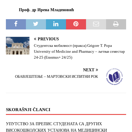
Проф. др Ирена Младеновић
PREVIOUS
Студентска мобилност (пракса) Grigore T. Popa
University of Medicine and Pharmacy – љетњи семестар
24-25 (Erasmus+ 24/25)
NEXT
OБАВЈЕШТЕЊЕ – МАРТОВСКИ ИСПИТНИ РОК
SKORAŠNJI ČLANCI
УПУТСТВО ЗА ПРЕПИС СТУДЕНАТА СА ДРУГИХ
ВИСОКОШКОЛСКИХ УСТАНОВА НА МЕДИЦИНСКИ