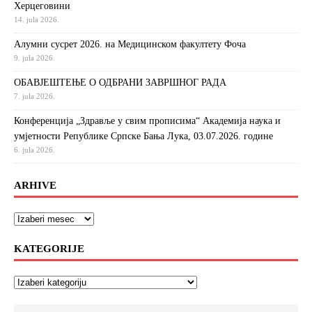
Херцеговини
14. jula 2026.
Алумни сусрет 2026. на Медицинском факултету Фоча
9. jula 2026.
ОБАВЈЕШТЕЊЕ О ОДБРАНИ ЗАВРШНОГ РАДА
7. jula 2026.
Конференција „Здравље у свим прописима“ Академија наука и
умјетности Републике Српске Бања Лука, 03.07.2026. године
6. jula 2026.
ARHIVE
KATEGORIJE