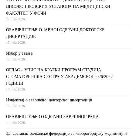
ВИСОКОШКОЛСКИХ УСТАНОВА НА МЕДИЦИНСКИ
ФАКУЛТЕТ У ФОЧИ
17. jula 2026.
ОБАВЈЕШТЕЊЕ О ЈАВНОЈ ОДБРАНИ ДОКТОРСКЕ
ДИСЕРТАЦИЈЕ
17. jula 2026.
Избор у звање
17. jula 2026.
ОГЛАС – УПИС НА КРАТКИ ПРОГРАМ СТУДИЈА
СТОМАТОЛОШКА СЕСТРА У АКАДЕМСКОЈ 2026/2027.
ГОДИНИ
15. jula 2026.
Извjeштaj o зaвршeнoj дoктoрскoj дисeртaциjи
15. jula 2026.
ОБАВЈЕШТЕЊЕ О ОДБРАНИ ЗАВРШНОГ РАДА
14. jula 2026.
33. састанак Балканске федерације за лабораторијску медицину и