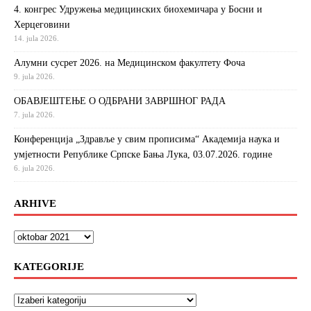
4. конгрес Удружења медицинских биохемичара у Босни и
Херцеговини
14. jula 2026.
Алумни сусрет 2026. на Медицинском факултету Фоча
9. jula 2026.
ОБАВЈЕШТЕЊЕ О ОДБРАНИ ЗАВРШНОГ РАДА
7. jula 2026.
Конференција „Здравље у свим прописима“ Академија наука и
умјетности Републике Српске Бања Лука, 03.07.2026. године
6. jula 2026.
ARHIVE
KATEGORIJE