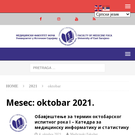
МЕДИЦИНСКИ ФАКУЛТЕТ ФОЧА
МЕДИЦИНСКИ ФАКУЛТЕТ УНИВЕРЗИТЕТА У ИСТОЧНОМ
САРАЈЕВУ
HOME
2021
oktobar
Mesec:
oktobar 2021.
Обавјештење за термин октобарског
испитног рока I – Катедра за
медицинску информатику и статистику
4. oktobra 2021.
Medicinski Fakultet