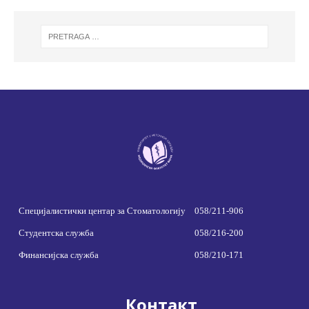
Специјалистички центар за Стоматологију
058/211-906
Студентска служба
058/216-200
Финансијска служба
058/210-171
Контакт