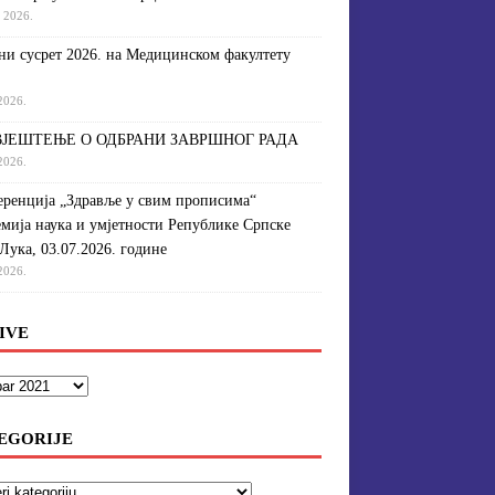
a 2026.
и сусрет 2026. на Медицинском факултету
 2026.
ЈЕШТЕЊЕ О ОДБРАНИ ЗАВРШНОГ РАДА
 2026.
ренција „Здравље у свим прописима“
мија наука и умјетности Републике Српске
Лука, 03.07.2026. године
 2026.
IVE
EGORIJE