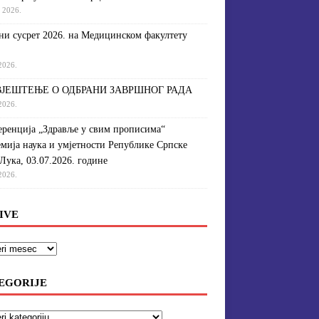
a 2026.
и сусрет 2026. на Медицинском факултету
 2026.
ЈЕШТЕЊЕ О ОДБРАНИ ЗАВРШНОГ РАДА
 2026.
ренција „Здравље у свим прописима“
мија наука и умјетности Републике Српске
Лука, 03.07.2026. године
 2026.
IVE
EGORIJE