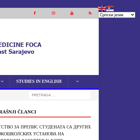
STUDIES IN ENGLISH
RAŠNJI ČLANCI
СТВО ЗА ПРЕПИС СТУДЕНАТА СА ДРУГИХ
ОКОШКОЛСКИХ УСТАНОВА НА