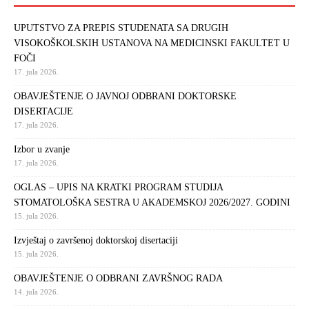
UPUTSTVO ZA PREPIS STUDENATA SA DRUGIH
VISOKOŠKOLSKIH USTANOVA NA MEDICINSKI FAKULTET U
FOČI
17. jula 2026.
OBAVJEŠTENJE O JAVNOJ ODBRANI DOKTORSKE
DISERTACIJE
17. jula 2026.
Izbor u zvanje
17. jula 2026.
OGLAS – UPIS NA KRATKI PROGRAM STUDIJA
STOMATOLOŠKA SESTRA U AKADEMSKOJ 2026/2027. GODINI
15. jula 2026.
Izvještaj o završenoj doktorskoj disertaciji
15. jula 2026.
OBAVJEŠTENJE O ODBRANI ZAVRŠNOG RADA
14. jula 2026.