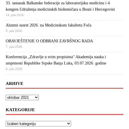
33. sastanak Balkanske federacije za laboratorijsku medicinu i 4.
kongres Udruženja medicinskih biohemičara u Bosni i Hercegovini
14. jula 2026.
Alumni susret 2026. na Medicinskom fakultetu Foča
9. jula 2026.
OBAVJEŠTENJE O ODBRANI ZAVRŠNOG RADA
7. jula 2026.
Konferencija „Zdravlje u svim propisima“ Akademija nauka i
umjetnosti Republike Srpske Banja Luka, 03.07.2026. godine
6. jula 2026.
ARHIVE
KATEGORIJE