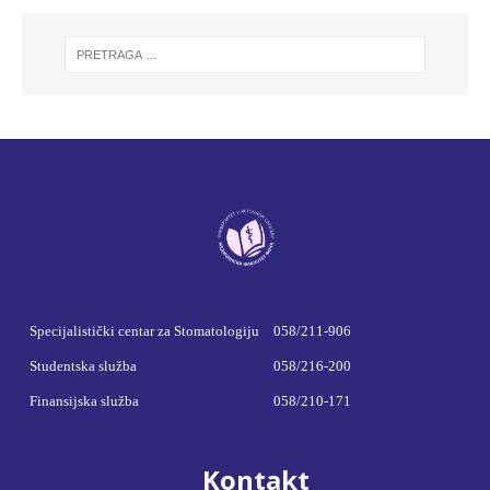
Specijalistički centar za Stomatologiju
058/211-906
Studentska služba
058/216-200
Finansijska služba
058/210-171
Kontakt