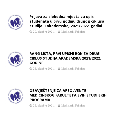
Prijava za slobodna mjesta za upis
studenata u prvu godinu drugog ciklusa
studija u akademskoj 2021/2022. godini
29. oktobra 2021.
Medicinski Fakultet
RANG LISTA, PRVI UPISNI ROK ZA DRUGI
CIKLUS STUDIJA AKADEMSKA 2021/2022.
GODINE
28. oktobra 2021.
Medicinski Fakultet
OBAVJEŠTENJE ZA APSOLVENTE
MEDICINSKOG FAKULTETA SVIH STUDIJSKIH
PROGRAMA
28. oktobra 2021.
Medicinski Fakultet