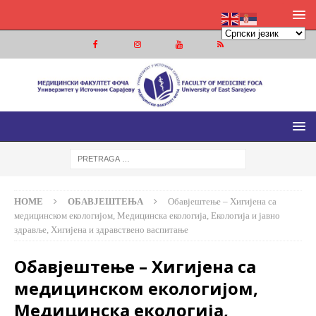
МЕДИЦИНСКИ ФАКУЛТЕТ ФОЧА
МЕДИЦИНСКИ ФАКУЛТЕТ УНИВЕРЗИТЕТА У ИСТОЧНОМ
САРАЈЕВУ
HOME
ОБАВЈЕШТЕЊА
Обавјештење – Хигијена са
медицинском екологијом, Медицинска екологија, Екологија и јавно
здравље, Хигијена и здравствено васпитање
Обавјештење – Хигијена са
медицинском екологијом,
Медицинска екологија,