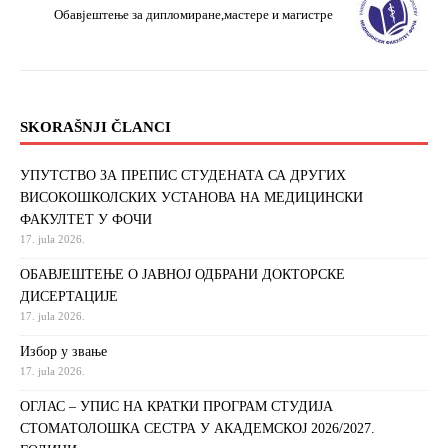
Обавјештење за дипломиране,мастере и магистре
SKORAŠNJI ČLANCI
УПУТСТВО ЗА ПРЕПИС СТУДЕНАТА СА ДРУГИХ
ВИСОКОШКОЛСКИХ УСТАНОВА НА МЕДИЦИНСКИ
ФАКУЛТЕТ У ФОЧИ
17. jula 2026.
ОБАВЈЕШТЕЊЕ О ЈАВНОЈ ОДБРАНИ ДОКТОРСКЕ
ДИСЕРТАЦИЈЕ
17. jula 2026.
Избор у звање
17. jula 2026.
ОГЛАС – УПИС НА КРАТКИ ПРОГРАМ СТУДИЈА
СТОМАТОЛОШКА СЕСТРА У АКАДЕМСКОЈ 2026/2027.