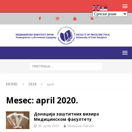
МЕДИЦИНСКИ ФАКУЛТЕТ ФОЧА
МЕДИЦИНСКИ ФАКУЛТЕТ УНИВЕРЗИТЕТА У ИСТОЧНОМ
САРАЈЕВУ
HOME
2020
april
Mesec:
april 2020.
Донација заштитних визира
Медицинском факултету
30. aprila 2020.
Medicinski Fakultet