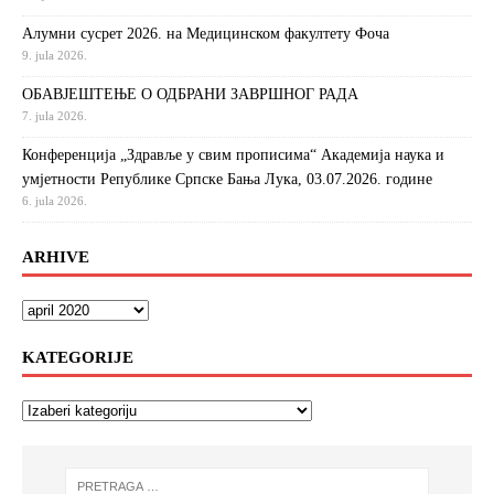
Алумни сусрет 2026. на Медицинском факултету Фоча
9. jula 2026.
ОБАВЈЕШТЕЊЕ О ОДБРАНИ ЗАВРШНОГ РАДА
7. jula 2026.
Конференција „Здравље у свим прописима“ Академија наука и
умјетности Републике Српске Бања Лука, 03.07.2026. године
6. jula 2026.
ARHIVE
KATEGORIJE