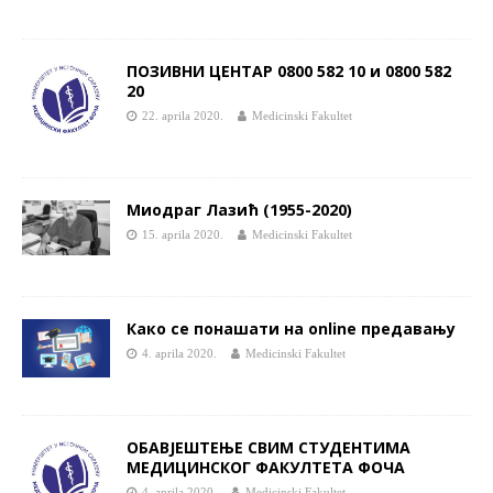
ПОЗИВНИ ЦЕНТАР 0800 582 10 и 0800 582
20
22. aprila 2020.
Medicinski Fakultet
Миодраг Лазић (1955-2020)
15. aprila 2020.
Medicinski Fakultet
Како се понашати на online предавању
4. aprila 2020.
Medicinski Fakultet
ОБАВЈЕШТЕЊЕ СВИМ СТУДЕНТИМА
МЕДИЦИНСКОГ ФАКУЛТЕТА ФОЧА
4. aprila 2020.
Medicinski Fakultet