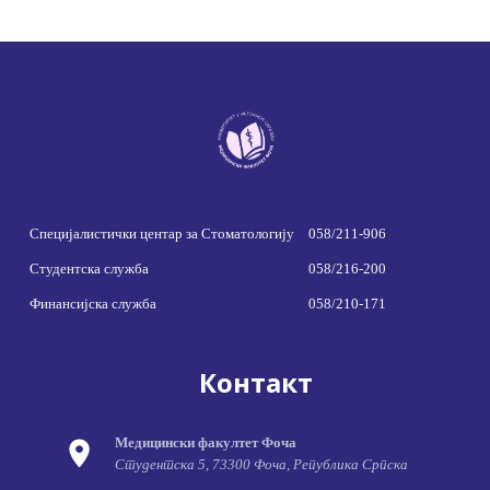
Специјалистички центар за Стоматологију
058/211-906
Студентска служба
058/216-200
Финансијска служба
058/210-171
Контакт
Медицински факултет Фоча
Студентска 5, 73300 Фоча, Република Српска