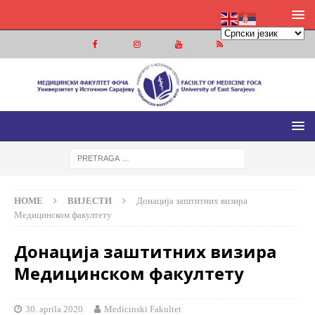
МЕДИЦИНСКИ ФАКУЛТЕТ ФОЧА
МЕДИЦИНСКИ ФАКУЛТЕТ УНИВЕРЗИТЕТА У ИСТОЧНОМ
САРАЈЕВУ
HOME
ВИЈЕСТИ
Донација заштитних визира
Медицинском факултету
Донација заштитних визира
Медицинском факултету
30. aprila 2020.
Medicinski Fakultet