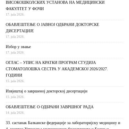
ВИСОКОШКОЛСКИХ УСТАНОВА НА МЕДИЦИНСКИ
ФАКУЛТЕТ У ФОЧИ
17. jula 2026.
ОБАВЈЕШТЕЊЕ О ЈАВНОЈ ОДБРАНИ ДОКТОРСКЕ
ДИСЕРТАЦИЈЕ
17. jula 2026.
Избор у звање
17. jula 2026.
ОГЛАС – УПИС НА КРАТКИ ПРОГРАМ СТУДИЈА
СТОМАТОЛОШКА СЕСТРА У АКАДЕМСКОЈ 2026/2027.
ГОДИНИ
15. jula 2026.
Извjeштaj o зaвршeнoj дoктoрскoj дисeртaциjи
15. jula 2026.
ОБАВЈЕШТЕЊЕ О ОДБРАНИ ЗАВРШНОГ РАДА
14. jula 2026.
33. састанак Балканске федерације за лабораторијску медицину и