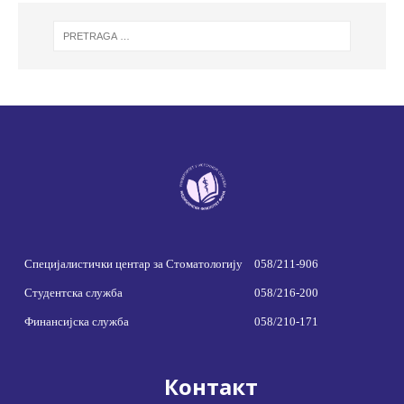
Специјалистички центар за Стоматологију
058/211-906
Студентска служба
058/216-200
Финансијска служба
058/210-171
Контакт