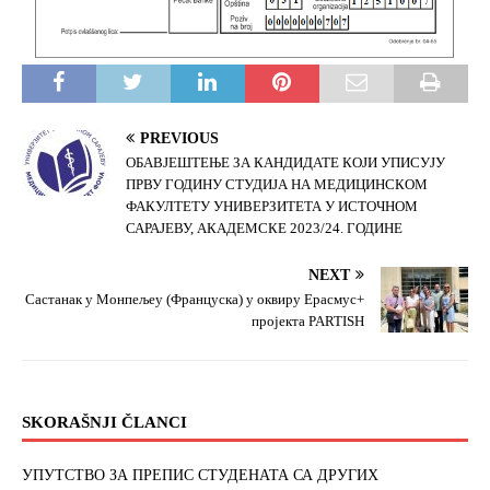
PREVIOUS
ОБАВЈЕШТЕЊЕ ЗА КАНДИДАТЕ КОЈИ УПИСУЈУ
ПРВУ ГОДИНУ СТУДИЈА НА МЕДИЦИНСКОМ
ФАКУЛТЕТУ УНИВЕРЗИТЕТА У ИСТОЧНОМ
САРАЈЕВУ, АКАДЕМСКЕ 2023/24. ГОДИНЕ
NEXT
Састанак у Монпељеу (Француска) у оквиру Ерасмус+
пројекта PARTISH
SKORAŠNJI ČLANCI
УПУТСТВО ЗА ПРЕПИС СТУДЕНАТА СА ДРУГИХ