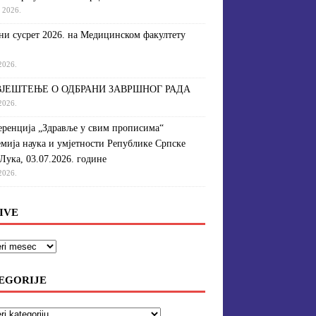
a 2026.
и сусрет 2026. на Медицинском факултету
 2026.
ЈЕШТЕЊЕ О ОДБРАНИ ЗАВРШНОГ РАДА
 2026.
ренција „Здравље у свим прописима“
мија наука и умјетности Републике Српске
Лука, 03.07.2026. године
 2026.
IVE
EGORIJE