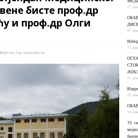
МЕД
вeнe бистe проф.др
17. jul
С НА КРАТКИ ПРОГРАМ СТУДИЈА СТОМАТОЛОШКА СЕСТРА У
ОБАВ
у и проф.др Oлги
ДИНИ
ВИЈЕСТИ
ДИС
ршeнoj дoктoрскoj дисeртaциjи
ОБАВЈЕШТЕЊА
17. jul
РАНГ ЛИСТА, ПРВИ УПИСНИ РОК ДРУГИ ЦИКЛУС СТУДИЈА –
Избор
17. jul
И РЕХАБИЛИТАЦИЈА
ОБАВЈЕШТЕЊА
Вијести
,
Све актуелности
ОГЛА
СТО
2026
15. jul
Извje
15. jul
ОБАВ
14. jul
33. с
медиц
биохе