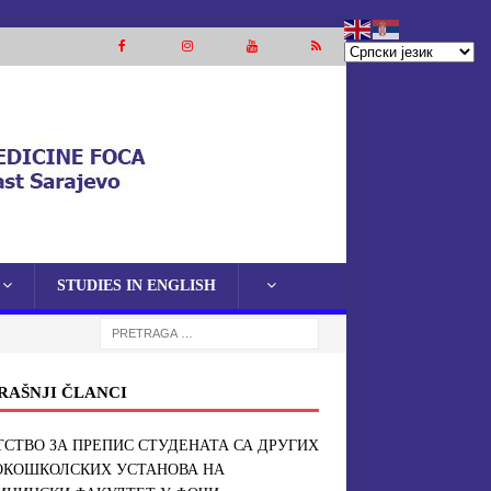
STUDIES IN ENGLISH
RAŠNJI ČLANCI
СТВО ЗА ПРЕПИС СТУДЕНАТА СА ДРУГИХ
ОКОШКОЛСКИХ УСТАНОВА НА