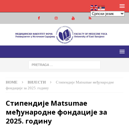
МЕДИЦИНСКИ ФАКУЛТЕТ ФОЧА
МЕДИЦИНСКИ ФАКУЛТЕТ УНИВЕРЗИТЕТА У ИСТОЧНОМ
САРАЈЕВУ
HOME
ВИЈЕСТИ
Стипендије Matsumae међународне
фондације за 2025. годину
Стипендије Matsumae
међународне фондације за
2025. годину