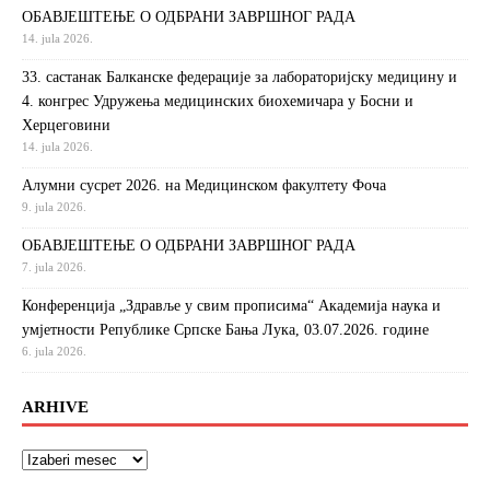
ОБАВЈЕШТЕЊЕ О ОДБРАНИ ЗАВРШНОГ РАДА
14. jula 2026.
33. састанак Балканске федерације за лабораторијску медицину и
4. конгрес Удружења медицинских биохемичара у Босни и
Херцеговини
14. jula 2026.
Алумни сусрет 2026. на Медицинском факултету Фоча
9. jula 2026.
ОБАВЈЕШТЕЊЕ О ОДБРАНИ ЗАВРШНОГ РАДА
7. jula 2026.
Конференција „Здравље у свим прописима“ Академија наука и
умјетности Републике Српске Бања Лука, 03.07.2026. године
6. jula 2026.
ARHIVE