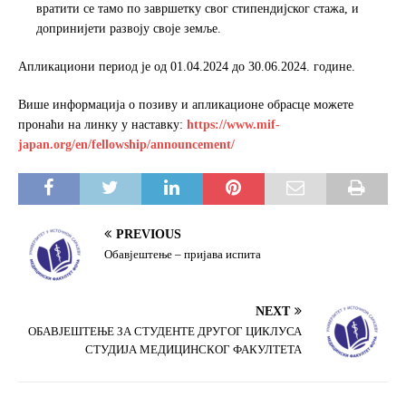
вратити се тамо по завршетку свог стипендијског стажа, и
допринијети развоју своје земље.
Апликациони период је од 01.04.2024 до 30.06.2024. године.
Више информација о позиву и апликационе обрасце можете
пронаћи на линку у наставку:
https://www.mif-
japan.org/en/fellowship/announcement/
PREVIOUS
Обавјештење – пријава испита
NEXT
ОБАВЈЕШТЕЊЕ ЗА СТУДЕНТЕ ДРУГОГ ЦИКЛУСА
СТУДИЈА МЕДИЦИНСКОГ ФАКУЛТЕТА