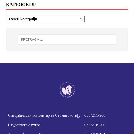
KATEGORIJE
Специјалистички центар за Стоматологију
058/211-906
Студентска служба
058/216-200