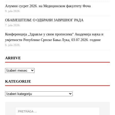
Алумни сусрет 2026. на Медицинском факултету Фоча
9. jula 2026.
ОБАВЈЕШТЕЊЕ О ОДБРАНИ ЗАВРШНОГ РАДА
7. jula 2026.
Конференција „Здравље у свим прописима“ Академија наука и
умјетности Републике Српске Бања Лука, 03.07.2026. године
6. jula 2026.
ARHIVE
KATEGORIJE