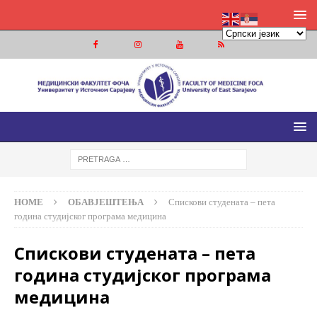
МЕДИЦИНСКИ ФАКУЛТЕТ ФОЧА
МЕДИЦИНСКИ ФАКУЛТЕТ УНИВЕРЗИТЕТА У ИСТОЧНОМ
САРАЈЕВУ
HOME
ОБАВЈЕШТЕЊА
Спискови студената – пета
година студијског програма медицина
Спискови студената – пета
година студијског програма
медицина