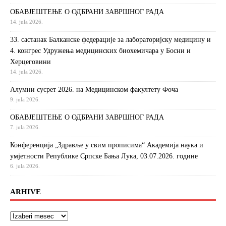
ОБАВЈЕШТЕЊЕ О ОДБРАНИ ЗАВРШНОГ РАДА
14. jula 2026.
33. састанак Балканске федерације за лабораторијску медицину и
4. конгрес Удружења медицинских биохемичара у Босни и
Херцеговини
14. jula 2026.
Алумни сусрет 2026. на Медицинском факултету Фоча
9. jula 2026.
ОБАВЈЕШТЕЊЕ О ОДБРАНИ ЗАВРШНОГ РАДА
7. jula 2026.
Конференција „Здравље у свим прописима“ Академија наука и
умјетности Републике Српске Бања Лука, 03.07.2026. године
6. jula 2026.
ARHIVE