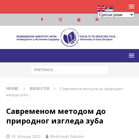
МЕДИЦИНСКИ ФАКУЛТЕТ ФОЧА
МЕДИЦИНСКИ ФАКУЛТЕТ УНИВЕРЗИТЕТА У ИСТОЧНОМ
САРАЈЕВУ
HOME
ВИЈЕСТИ
Савременом методом до природног
изгледа зуба
Савременом методом до
природног изгледа зуба
16. februara 2022.
Medicinski Fakultet