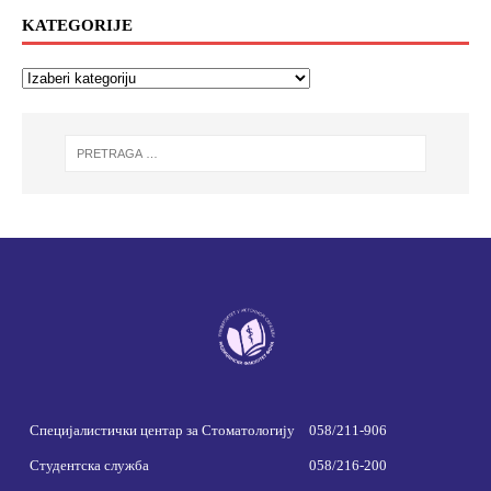
KATEGORIJE
Специјалистички центар за Стоматологију
058/211-906
Студентска служба
058/216-200