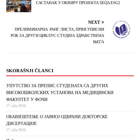
САСТАНАК У ОКВИРУ ПРОЈЕКТА SEQA ESG2
NEXT
ПРЕЛИМИНАРНА РАНГ ЛИСТА, ПРВИ УПИСНИ
РОК ЗА ДРУГИ ЦИКЛУС СТУДИЈА ЗДРАВСТВЕНА
ЊЕГА
SKORAŠNJI ČLANCI
УПУТСТВО ЗА ПРЕПИС СТУДЕНАТА СА ДРУГИХ
ВИСОКОШКОЛСКИХ УСТАНОВА НА МЕДИЦИНСКИ
ФАКУЛТЕТ У ФОЧИ
17. jula 2026.
ОБАВЈЕШТЕЊЕ О ЈАВНОЈ ОДБРАНИ ДОКТОРСКЕ
ДИСЕРТАЦИЈЕ
17. jula 2026.