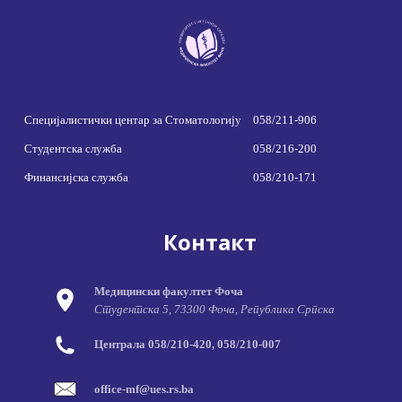
Специјалистички центар за Стоматологију
058/211-906
Студентска служба
058/216-200
Финансијска служба
058/210-171
Контакт
Медицински факултет Фоча
Студентска 5, 73300 Фоча, Република Српска
Централа 058/210-420, 058/210-007
office-mf@ues.rs.ba