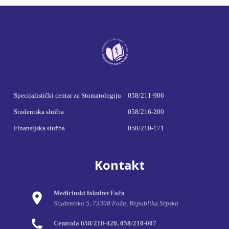
Specijalistički centar za Stomatologiju
058/211-906
Studentska služba
058/216-200
Finansijska služba
058/210-171
Kontakt
Medicinski fakultet Foča
Studentska 5, 73300 Foča, Republika Srpska
Centrala 058/210-420, 058/210-007