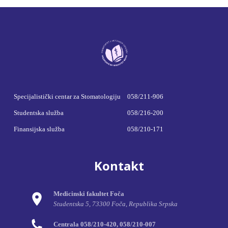
Specijalistički centar za Stomatologiju
058/211-906
Studentska služba
058/216-200
Finansijska služba
058/210-171
Kontakt
Medicinski fakultet Foča
Studentska 5, 73300 Foča, Republika Srpska
Centrala 058/210-420, 058/210-007