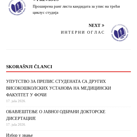
Проширена ранг листа кандидата за упис на трећи
циклус студија
NEXT
И Н Т Е Р Н И О Г Л А С
SKORAŠNJI ČLANCI
УПУТСТВО ЗА ПРЕПИС СТУДЕНАТА СА ДРУГИХ
ВИСОКОШКОЛСКИХ УСТАНОВА НА МЕДИЦИНСКИ
ФАКУЛТЕТ У ФОЧИ
17. jula 2026.
ОБАВЈЕШТЕЊЕ О ЈАВНОЈ ОДБРАНИ ДОКТОРСКЕ
ДИСЕРТАЦИЈЕ
17. jula 2026.
Избор у звање