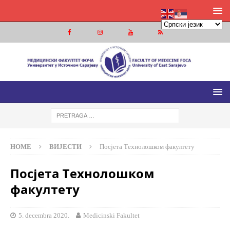
МЕДИЦИНСКИ ФАКУЛТЕТ ФОЧА
МЕДИЦИНСКИ ФАКУЛТЕТ УНИВЕРЗИТЕТА У ИСТОЧНОМ
САРАЈЕВУ
HOME
ВИЈЕСТИ
Посјета Технолошком факултету
Посјета Технолошком
факултету
5. decembra 2020.
Medicinski Fakultet