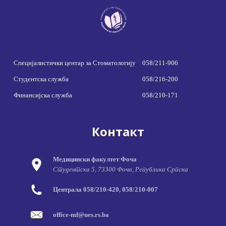
Специјалистички центар за Стоматологију
058/211-906
Студентска служба
058/216-200
Финансијска служба
058/210-171
Контакт
Медицински факултет Фоча
Студентска 5, 73300 Фоча, Република Српска
Централа 058/210-420, 058/210-007
office-mf@ues.rs.ba