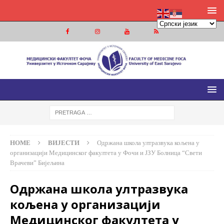
МЕДИЦИНСКИ ФАКУЛТЕТ ФОЧА
МЕДИЦИНСКИ ФАКУЛТЕТ УНИВЕРЗИТЕТА У ИСТОЧНОМ
САРАЈЕВУ
HOME
ВИЈЕСТИ
Одржана школа ултразвука кољена у
организацији Медицинског факултета у Фочи и ЈЗУ Болница “Свети
Врачеви” Бијељина
Одржана школа ултразвука
кољена у организацији
Медицинског факултета у