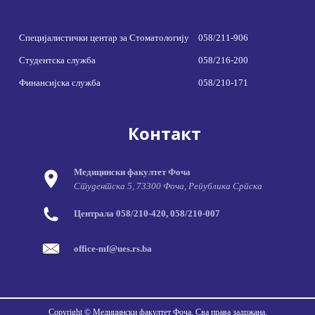
Специјалистички центар за Стоматологију
058/211-906
Студентска служба
058/216-200
Финансијска служба
058/210-171
Контакт
Медицински факултет Фоча
Студентска 5, 73300 Фоча, Република Српска
Централа 058/210-420, 058/210-007
office-mf@ues.rs.ba
Copyright © Медицински факултет Фоча. Сва права задржана.