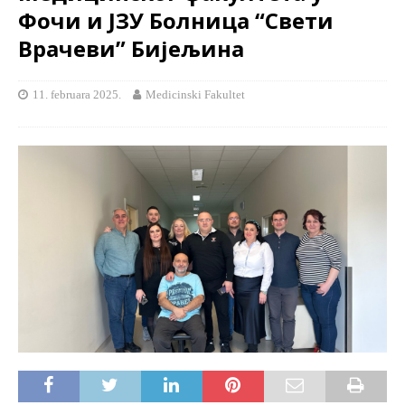
Фочи и ЈЗУ Болница “Свети
Врачеви” Бијељина
11. februara 2025.
Medicinski Fakultet