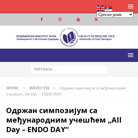
МЕДИЦИНСКИ ФАКУЛТЕТ ФОЧА
МЕДИЦИНСКИ ФАКУЛТЕТ УНИВЕРЗИТЕТА У ИСТОЧНОМ
САРАЈЕВУ
HOME
ВИЈЕСТИ
Одржан симпозијум са међународним
учешћем „All Day – ENDO DAY“
Одржан симпозијум са
међународним учешћем „All
Day – ENDO DAY“