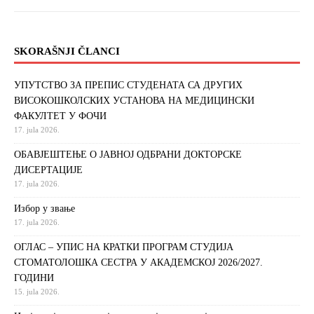
SKORAŠNJI ČLANCI
УПУТСТВО ЗА ПРЕПИС СТУДЕНАТА СА ДРУГИХ
ВИСОКОШКОЛСКИХ УСТАНОВА НА МЕДИЦИНСКИ
ФАКУЛТЕТ У ФОЧИ
17. jula 2026.
ОБАВЈЕШТЕЊЕ О ЈАВНОЈ ОДБРАНИ ДОКТОРСКЕ
ДИСЕРТАЦИЈЕ
17. jula 2026.
Избор у звање
17. jula 2026.
ОГЛАС – УПИС НА КРАТКИ ПРОГРАМ СТУДИЈА
СТОМАТОЛОШКА СЕСТРА У АКАДЕМСКОЈ 2026/2027.
ГОДИНИ
15. jula 2026.