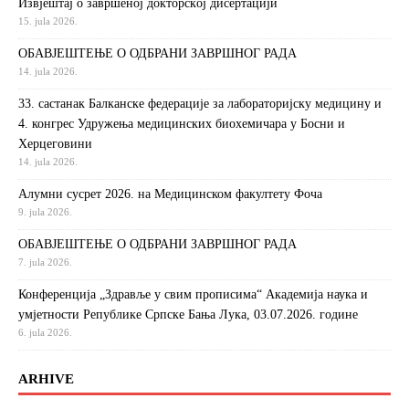
Извjeштaj o зaвршeнoj дoктoрскoj дисeртaциjи
15. jula 2026.
ОБАВЈЕШТЕЊЕ О ОДБРАНИ ЗАВРШНОГ РАДА
14. jula 2026.
33. састанак Балканске федерације за лабораторијску медицину и
4. конгрес Удружења медицинских биохемичара у Босни и
Херцеговини
14. jula 2026.
Алумни сусрет 2026. на Медицинском факултету Фоча
9. jula 2026.
ОБАВЈЕШТЕЊЕ О ОДБРАНИ ЗАВРШНОГ РАДА
7. jula 2026.
Конференција „Здравље у свим прописима“ Академија наука и
умјетности Републике Српске Бања Лука, 03.07.2026. године
6. jula 2026.
ARHIVE