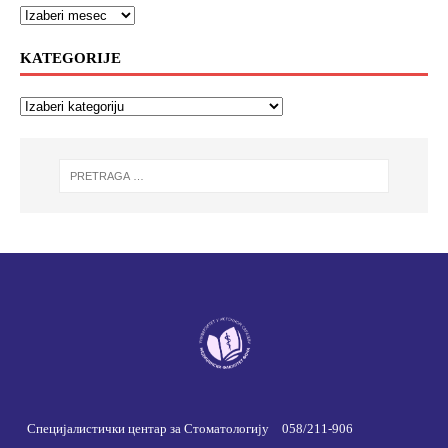
KATEGORIJE
Специјалистички центар за Стоматологију
058/211-906