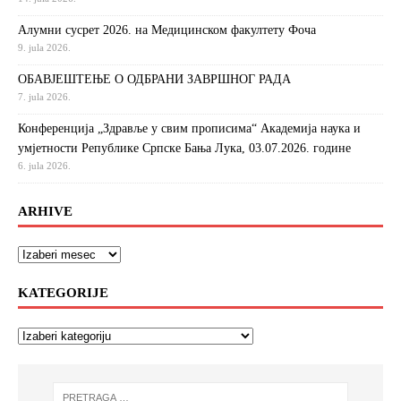
Алумни сусрет 2026. на Медицинском факултету Фоча
9. jula 2026.
ОБАВЈЕШТЕЊЕ О ОДБРАНИ ЗАВРШНОГ РАДА
7. jula 2026.
Конференција „Здравље у свим прописима“ Академија наука и
умјетности Републике Српске Бања Лука, 03.07.2026. године
6. jula 2026.
ARHIVE
KATEGORIJE