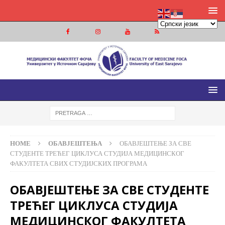
МЕДИЦИНСКИ ФАКУЛТЕТ ФОЧА
МЕДИЦИНСКИ ФАКУЛТЕТ УНИВЕРЗИТЕТА У ИСТОЧНОМ
САРАЈЕВУ
HOME
ОБАВЈЕШТЕЊА
OБАВЈЕШТЕЊЕ ЗА СВЕ
СТУДЕНТЕ ТРЕЋЕГ ЦИКЛУСА СТУДИЈА МЕДИЦИНСКОГ
ФАКУЛТЕТА СВИХ СТУДИЈСКИХ ПРОГРАМА
OБАВЈЕШТЕЊЕ ЗА СВЕ СТУДЕНТЕ
ТРЕЋЕГ ЦИКЛУСА СТУДИЈА
МЕДИЦИНСКОГ ФАКУЛТЕТА