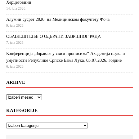
Херцеговини
14. jula 2026.
Алумни сусрет 2026. на Медицинском факултету Фоча
9. jula 2026.
ОБАВЈЕШТЕЊЕ О ОДБРАНИ ЗАВРШНОГ РАДА
7. jula 2026.
Конференција „Здравље у свим прописима“ Академија наука и
умјетности Републике Српске Бања Лука, 03.07.2026. године
6. jula 2026.
ARHIVE
KATEGORIJE