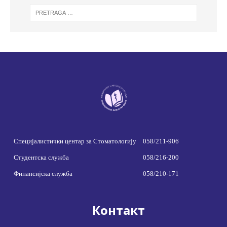
Специјалистички центар за Стоматологију
058/211-906
Студентска служба
058/216-200
Финансијска служба
058/210-171
Контакт