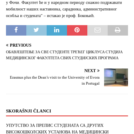
у Фочи. Факултет ће и у наредном периоду снажно подржавати
мобилност наших наставника, сарадника, административног
особља и студената“ – истакао је проф. Бокоњић.
PREVIOUS
OБАВЈЕШТЕЊЕ ЗА СВЕ СТУДЕНТЕ ТРЕЋЕГ ЦИКЛУСА СТУДИЈА
МЕДИЦИНСКОГ ФАКУЛТЕТА СВИХ СТУДИЈСКИХ ПРОГРАМА
NEXT
Erasmus plus the Dean’s visit to the University of Evora
in Portugal
SKORAŠNJI ČLANCI
УПУТСТВО ЗА ПРЕПИС СТУДЕНАТА СА ДРУГИХ
ВИСОКОШКОЛСКИХ УСТАНОВА НА МЕДИЦИНСКИ