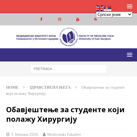
МЕДИЦИНСКИ ФАКУЛТЕТ ФОЧА
МЕДИЦИНСКИ ФАКУЛТЕТ УНИВЕРЗИТЕТА У ИСТОЧНОМ
САРАЈЕВУ
HOME
ЗДРАВСТВЕНА ЊЕГА
Обавјештење за студенте
који полажу Хирургију
Обавјештење за студенте који
полажу Хирургију
3. februara 2026.
Medicinski Fakultet