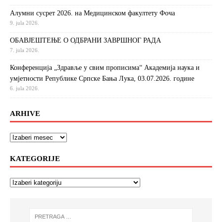
Алумни сусрет 2026. на Медицинском факултету Фоча
9. jula 2026.
ОБАВЈЕШТЕЊЕ О ОДБРАНИ ЗАВРШНОГ РАДА
7. jula 2026.
Конференција „Здравље у свим прописима“ Академија наука и
умјетности Републике Српске Бања Лука, 03.07.2026. године
6. jula 2026.
ARHIVE
KATEGORIJE