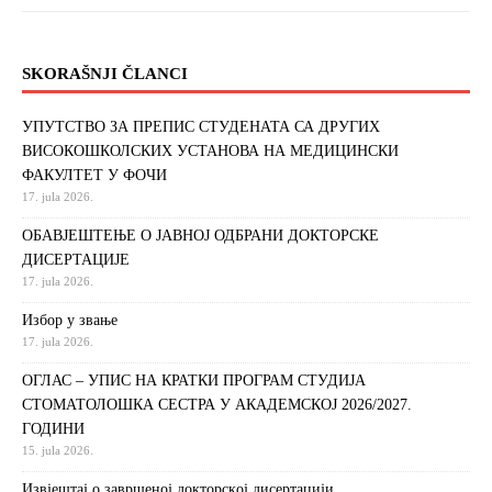
SKORAŠNJI ČLANCI
УПУТСТВО ЗА ПРЕПИС СТУДЕНАТА СА ДРУГИХ
ВИСОКОШКОЛСКИХ УСТАНОВА НА МЕДИЦИНСКИ
ФАКУЛТЕТ У ФОЧИ
17. jula 2026.
ОБАВЈЕШТЕЊЕ О ЈАВНОЈ ОДБРАНИ ДОКТОРСКЕ
ДИСЕРТАЦИЈЕ
17. jula 2026.
Избор у звање
17. jula 2026.
ОГЛАС – УПИС НА КРАТКИ ПРОГРАМ СТУДИЈА
СТОМАТОЛОШКА СЕСТРА У АКАДЕМСКОЈ 2026/2027.
ГОДИНИ
15. jula 2026.
Извjeштaj o зaвршeнoj дoктoрскoj дисeртaциjи