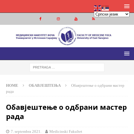
МЕДИЦИНСКИ ФАКУЛТЕТ ФОЧА
МЕДИЦИНСКИ ФАКУЛТЕТ УНИВЕРЗИТЕТА У ИСТОЧНОМ
САРАЈЕВУ
HOME
ОБАВЈЕШТЕЊА
Обавјештење о одбрани мастер
рада
Обавјештење о одбрани мастер
рада
7. septembra 2021.
Medicinski Fakultet