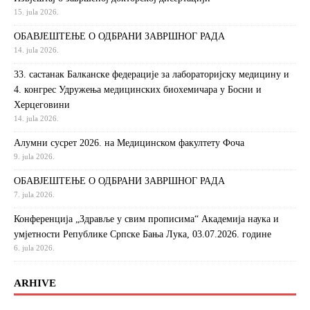
15. jula 2026.
ОБАВЈЕШТЕЊЕ О ОДБРАНИ ЗАВРШНОГ РАДА
14. jula 2026.
33. састанак Балканске федерације за лабораторијску медицину и
4. конгрес Удружења медицинских биохемичара у Босни и
Херцеговини
14. jula 2026.
Алумни сусрет 2026. на Медицинском факултету Фоча
9. jula 2026.
ОБАВЈЕШТЕЊЕ О ОДБРАНИ ЗАВРШНОГ РАДА
7. jula 2026.
Конференција „Здравље у свим прописима“ Академија наука и
умјетности Републике Српске Бања Лука, 03.07.2026. године
6. jula 2026.
ARHIVE