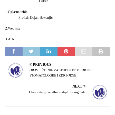
Dekan
1.Oglasna tabla
Prof.dr Dejan Bokonjić
2.Web site
3.A/A
PREVIOUS
OBAVJEŠTENJE ZA STUDENTE MEDICINE
STOMATOLOGIJE I ZDR.NJEGE
NEXT
Obavještenje o odbrani diplomskog rada