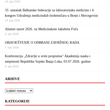
14. jula 2026.
33. sastanak Balkanske federacije za laboratorijsku medicinu i 4.
kongres Udruženja medicinskih biohemičara u Bosni i Hercegovini
14. jula 2026.
Alumni susret 2026. na Medicinskom fakultetu Foča
9. jula 2026.
OBAVJEŠTENJE O ODBRANI ZAVRŠNOG RADA
7. jula 2026.
Konferencija „Zdravlje u svim propisima“ Akademija nauka i
umjetnosti Republike Srpske Banja Luka, 03.07.2026. godine
6. jula 2026.
ARHIVE
KATEGORIJE