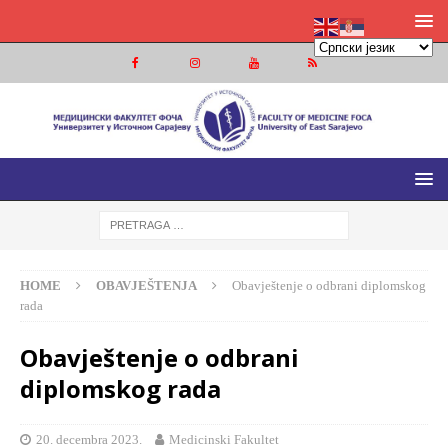
MEDICINSKI FAKULTET FOČA
MEDICINSKI FAKULTET UNIVERZITETA U ISTOČNOM
SARAJEVU
HOME
OBAVJEŠTENJA
Obavještenje o odbrani diplomskog
rada
Obavještenje o odbrani
diplomskog rada
20. decembra 2023.
Medicinski Fakultet