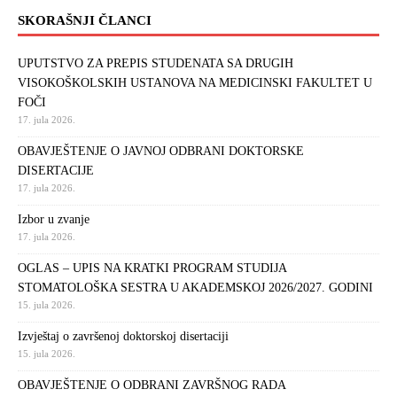
SKORAŠNJI ČLANCI
UPUTSTVO ZA PREPIS STUDENATA SA DRUGIH
VISOKOŠKOLSKIH USTANOVA NA MEDICINSKI FAKULTET U
FOČI
17. jula 2026.
OBAVJEŠTENJE O JAVNOJ ODBRANI DOKTORSKE
DISERTACIJE
17. jula 2026.
Izbor u zvanje
17. jula 2026.
OGLAS – UPIS NA KRATKI PROGRAM STUDIJA
STOMATOLOŠKA SESTRA U AKADEMSKOJ 2026/2027. GODINI
15. jula 2026.
Izvještaj o završenoj doktorskoj disertaciji
15. jula 2026.
OBAVJEŠTENJE O ODBRANI ZAVRŠNOG RADA