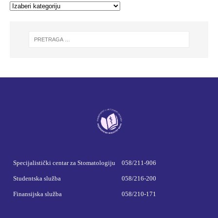
Specijalistički centar za Stomatologiju
058/211-906
Studentska služba
058/216-200
Finansijska služba
058/210-171