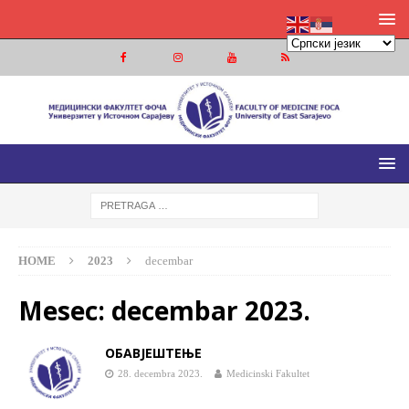
МЕДИЦИНСКИ ФАКУЛТЕТ ФОЧА
МЕДИЦИНСКИ ФАКУЛТЕТ УНИВЕРЗИТЕТА У ИСТОЧНОМ
САРАЈЕВУ
HOME
2023
decembar
Mesec:
decembar 2023.
OБАВЈЕШТЕЊЕ
28. decembra 2023.
Medicinski Fakultet