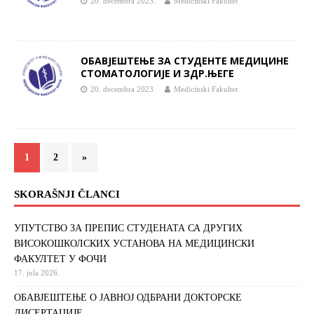
20. decembra 2023.
Medicinski Fakultet
ОБАВЈЕШТЕЊЕ ЗА СТУДЕНТЕ МЕДИЦИНЕ
СТОМАТОЛОГИЈЕ И ЗДР.ЊЕГЕ
20. decembra 2023.
Medicinski Fakultet
1
2
»
SKORAŠNJI ČLANCI
УПУТСТВО ЗА ПРЕПИС СТУДЕНАТА СА ДРУГИХ
ВИСОКОШКОЛСКИХ УСТАНОВА НА МЕДИЦИНСКИ
ФАКУЛТЕТ У ФОЧИ
17. jula 2026.
ОБАВЈЕШТЕЊЕ О ЈАВНОЈ ОДБРАНИ ДОКТОРСКЕ
ДИСЕРТАЦИЈЕ