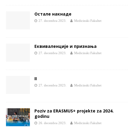
Остале накнаде
27. decembra 2023.
Medicinski Fakultet
Еквиваленције и признања
27. decembra 2023.
Medicinski Fakultet
II
27. decembra 2023.
Medicinski Fakultet
Poziv za ERASMUS+ projekte za 2024.
godinu
26. decembra 2023.
Medicinski Fakultet