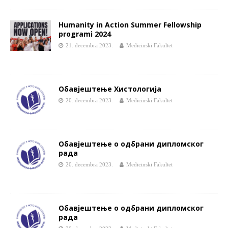
Humanity in Action Summer Fellowship
programi 2024
21. decembra 2023.
Medicinski Fakultet
Обавјештење Хистологија
20. decembra 2023.
Medicinski Fakultet
Обавјештење о одбрани дипломског
рада
20. decembra 2023.
Medicinski Fakultet
Обавјештење о одбрани дипломског
рада