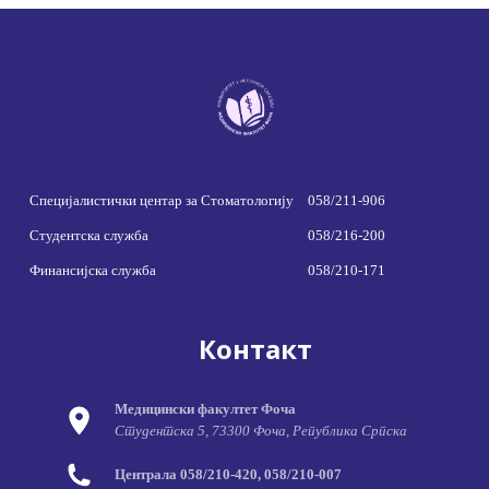
Специјалистички центар за Стоматологију
058/211-906
Студентска служба
058/216-200
Финансијска служба
058/210-171
Контакт
Медицински факултет Фоча
Студентска 5, 73300 Фоча, Република Српска
Централа 058/210-420, 058/210-007