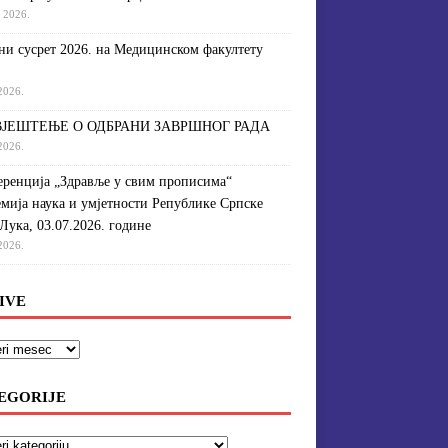
a 2026.
и сусрет 2026. на Медицинском факултету
 2026.
ЈЕШТЕЊЕ О ОДБРАНИ ЗАВРШНОГ РАДА
 2026.
ренција „Здравље у свим прописима“
мија наука и умјетности Републике Српске
Лука, 03.07.2026. године
 2026.
IVE
EGORIJE