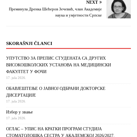
NEXT
Преминула Дренка Шећеров Зечевић, члан Академије
наука и умјетности Српске
SKORAŠNJI ČLANCI
УПУТСТВО ЗА ПРЕПИС СТУДЕНАТА СА ДРУГИХ
ВИСОКОШКОЛСКИХ УСТАНОВА НА МЕДИЦИНСКИ
ФАКУЛТЕТ У ФОЧИ
17. jula 2026.
ОБАВЈЕШТЕЊЕ О ЈАВНОЈ ОДБРАНИ ДОКТОРСКЕ
ДИСЕРТАЦИЈЕ
17. jula 2026.
Избор у звање
17. jula 2026.
ОГЛАС – УПИС НА КРАТКИ ПРОГРАМ СТУДИЈА
СТОМАТОЛОШКА СЕСТРА У АКАДЕМСКОЈ 2026/2027.