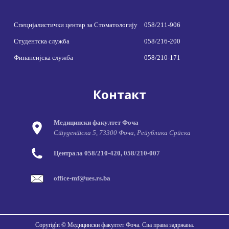
Специјалистички центар за Стоматологију
058/211-906
Студентска служба
058/216-200
Финансијска служба
058/210-171
Контакт
Медицински факултет Фоча
Студентска 5, 73300 Фоча, Република Српска
Централа 058/210-420, 058/210-007
office-mf@ues.rs.ba
Copyright © Медицински факултет Фоча. Сва права задржана.