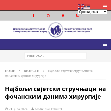
МЕДИЦИНСКИ ФАКУЛТЕТ ФОЧА
МЕДИЦИНСКИ ФАКУЛТЕТ УНИВЕРЗИТЕТА У ИСТОЧНОМ
САРАЈЕВУ
HOME
ВИЈЕСТИ
Најбољи свјетски стручњаци на
фочанским данима хирургије
Најбољи свјетски стручњаци на
фочанским данима хирургије
21. juna 2024.
Medicinski Fakultet