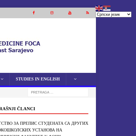
STUDIES IN ENGLISH
RAŠNJI ČLANCI
СТВО ЗА ПРЕПИС СТУДЕНАТА СА ДРУГИХ
ОКОШКОЛСКИХ УСТАНОВА НА