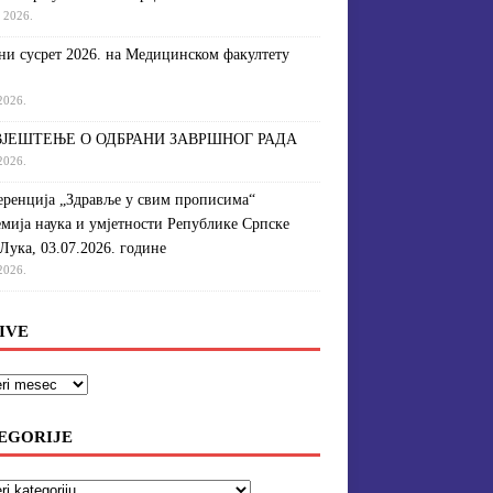
a 2026.
и сусрет 2026. на Медицинском факултету
 2026.
ЈЕШТЕЊЕ О ОДБРАНИ ЗАВРШНОГ РАДА
 2026.
ренција „Здравље у свим прописима“
мија наука и умјетности Републике Српске
Лука, 03.07.2026. године
 2026.
IVE
EGORIJE