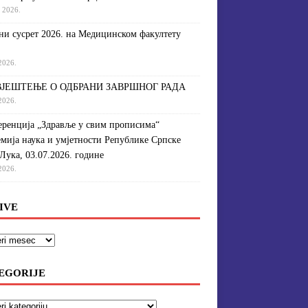
a 2026.
и сусрет 2026. на Медицинском факултету
 2026.
ЈЕШТЕЊЕ О ОДБРАНИ ЗАВРШНОГ РАДА
 2026.
ренција „Здравље у свим прописима“
мија наука и умјетности Републике Српске
Лука, 03.07.2026. године
 2026.
IVE
EGORIJE