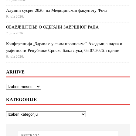
Алумни сусрет 2026. на Медицинском факултету Фоча
9. jula 2026.
ОБАВЈЕШТЕЊЕ О ОДБРАНИ ЗАВРШНОГ РАДА
7. jula 2026.
Конференција „Здравље у свим прописима“ Академија наука и
умјетности Републике Српске Бања Лука, 03.07.2026. године
6. jula 2026.
ARHIVE
KATEGORIJE