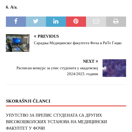
6. А/а.
PREVIOUS
Сарадња Медицинског факултета Фоча и РиТе Гацко
NEXT
Расписан конкурс за упис студената у академској
2024/2025. години
SKORAŠNJI ČLANCI
УПУТСТВО ЗА ПРЕПИС СТУДЕНАТА СА ДРУГИХ
ВИСОКОШКОЛСКИХ УСТАНОВА НА МЕДИЦИНСКИ
ФАКУЛТЕТ У ФОЧИ