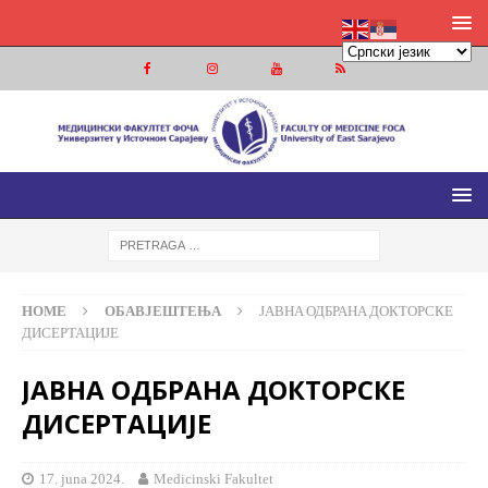
МЕДИЦИНСКИ ФАКУЛТЕТ ФОЧА
МЕДИЦИНСКИ ФАКУЛТЕТ УНИВЕРЗИТЕТА У ИСТОЧНОМ
САРАЈЕВУ
HOME
ОБАВЈЕШТЕЊА
ЈАВНA ОДБРАНA ДОКТОРСКЕ
ДИСЕРТАЦИЈЕ
ЈАВНA ОДБРАНA ДОКТОРСКЕ
ДИСЕРТАЦИЈЕ
17. juna 2024.
Medicinski Fakultet