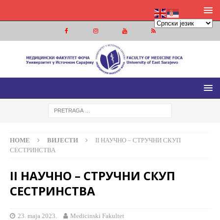
МЕДИЦИНСКИ ФАКУЛТЕТ ФОЧА
МЕДИЦИНСКИ ФАКУЛТЕТ УНИВЕРЗИТЕТА У ИСТОЧНОМ
САРАЈЕВУ
HOME
ВИЈЕСТИ
II НАУЧНО – СТРУЧНИ СКУП
СЕСТРИНСТВА
II НАУЧНО – СТРУЧНИ СКУП
СЕСТРИНСТВА
23. maja 2023.
Medicinski Fakultet