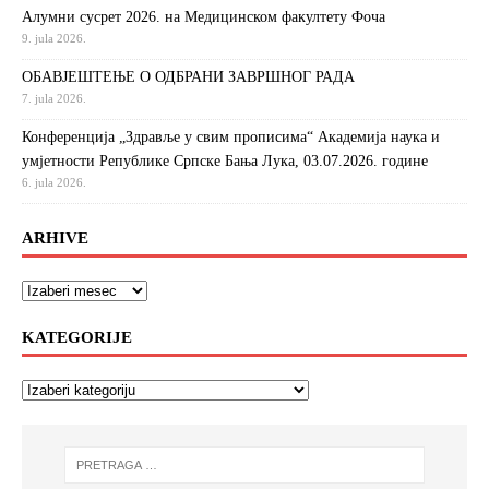
Алумни сусрет 2026. на Медицинском факултету Фоча
9. jula 2026.
ОБАВЈЕШТЕЊЕ О ОДБРАНИ ЗАВРШНОГ РАДА
7. jula 2026.
Конференција „Здравље у свим прописима“ Академија наука и
умјетности Републике Српске Бања Лука, 03.07.2026. године
6. jula 2026.
ARHIVE
KATEGORIJE