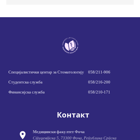
Специјалистички центар за Стоматологију
058/211-906
Студентска служба
058/216-200
Финансијска служба
058/210-171
Контакт
Медицински факултет Фоча
Студентска 5, 73300 Фоча, Република Српска