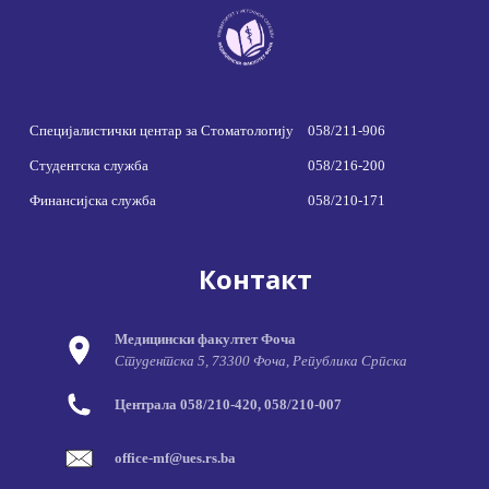
Специјалистички центар за Стоматологију
058/211-906
Студентска служба
058/216-200
Финансијска служба
058/210-171
Контакт
Медицински факултет Фоча
Студентска 5, 73300 Фоча, Република Српска
Централа 058/210-420, 058/210-007
office-mf@ues.rs.ba