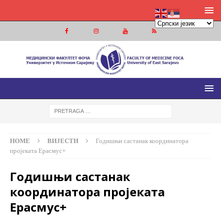
МЕДИЦИНСКИ ФАКУЛТЕТ ФОЧА
МЕДИЦИНСКИ ФАКУЛТЕТ УНИВЕРЗИТЕТА У ИСТОЧНОМ
САРАЈЕВУ
HOME
ВИЈЕСТИ
Годишњи састанак координатора
пројеката Ерасмус+
Годишњи састанак
координатора пројеката
Ерасмус+