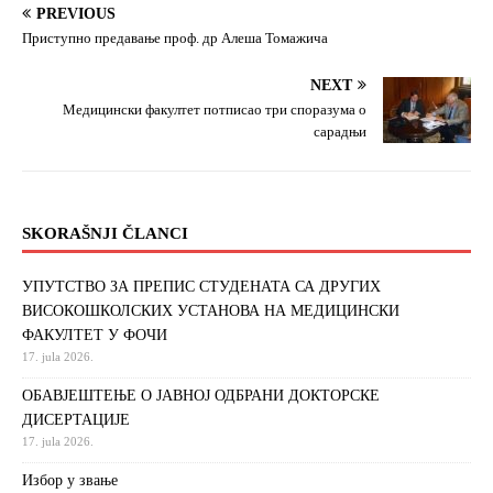
PREVIOUS
Приступно предавање проф. др Алеша Томажича
NEXT
Медицински факултет потписао три споразума о
сарадњи
SKORAŠNJI ČLANCI
УПУТСТВО ЗА ПРЕПИС СТУДЕНАТА СА ДРУГИХ
ВИСОКОШКОЛСКИХ УСТАНОВА НА МЕДИЦИНСКИ
ФАКУЛТЕТ У ФОЧИ
17. jula 2026.
ОБАВЈЕШТЕЊЕ О ЈАВНОЈ ОДБРАНИ ДОКТОРСКЕ
ДИСЕРТАЦИЈЕ
17. jula 2026.
Избор у звање