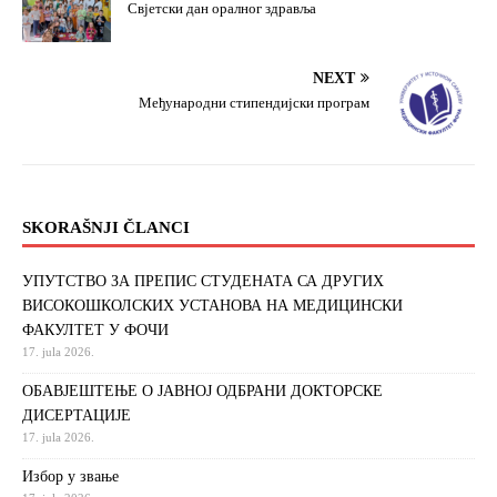
Свјетски дан оралног здравља
NEXT
Међународни стипендијски програм
SKORAŠNJI ČLANCI
УПУТСТВО ЗА ПРЕПИС СТУДЕНАТА СА ДРУГИХ
ВИСОКОШКОЛСКИХ УСТАНОВА НА МЕДИЦИНСКИ
ФАКУЛТЕТ У ФОЧИ
17. jula 2026.
ОБАВЈЕШТЕЊЕ О ЈАВНОЈ ОДБРАНИ ДОКТОРСКЕ
ДИСЕРТАЦИЈЕ
17. jula 2026.
Избор у звање