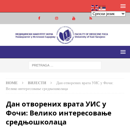
МЕДИЦИНСКИ ФАКУЛТЕТ ФОЧА
МЕДИЦИНСКИ ФАКУЛТЕТ УНИВЕРЗИТЕТА У ИСТОЧНОМ
САРАЈЕВУ
HOME
ВИЈЕСТИ
Дан отворених врата УИС у Фочи:
Велико интересовање средњошколаца
Дан отворених врата УИС у
Фочи: Велико интересовање
средњошколаца