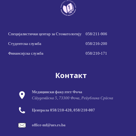
Специјалистички центар за Стоматологију
058/211-906
Студентска служба
058/216-200
Финансијска служба
058/210-171
Контакт
Медицински факултет Фоча
Студентска 5, 73300 Фоча, Република Српска
Централа 058/210-420, 058/210-007
office-mf@ues.rs.ba