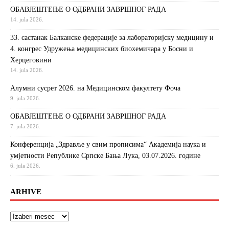
ОБАВЈЕШТЕЊЕ О ОДБРАНИ ЗАВРШНОГ РАДА
14. jula 2026.
33. састанак Балканске федерације за лабораторијску медицину и
4. конгрес Удружења медицинских биохемичара у Босни и
Херцеговини
14. jula 2026.
Алумни сусрет 2026. на Медицинском факултету Фоча
9. jula 2026.
ОБАВЈЕШТЕЊЕ О ОДБРАНИ ЗАВРШНОГ РАДА
7. jula 2026.
Конференција „Здравље у свим прописима“ Академија наука и
умјетности Републике Српске Бања Лука, 03.07.2026. године
6. jula 2026.
ARHIVE