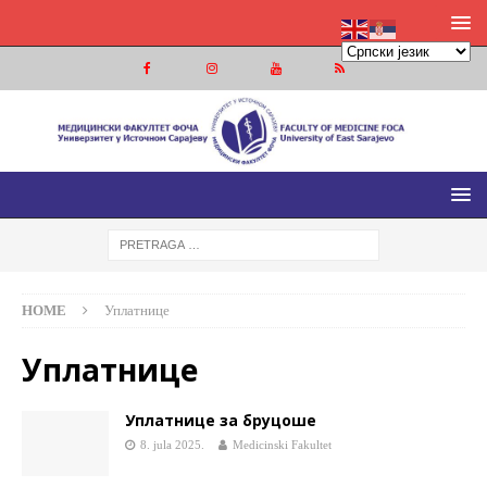
МЕДИЦИНСКИ ФАКУЛТЕТ ФОЧА
МЕДИЦИНСКИ ФАКУЛТЕТ УНИВЕРЗИТЕТА У ИСТОЧНОМ
САРАЈЕВУ
HOME
Уплатнице
Уплатнице
Уплатнице за бруцоше
8. jula 2025.
Medicinski Fakultet