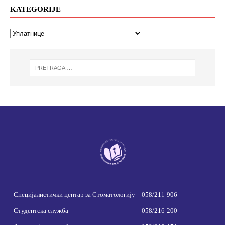
KATEGORIJE
Специјалистички центар за Стоматологију
058/211-906
Студентска служба
058/216-200