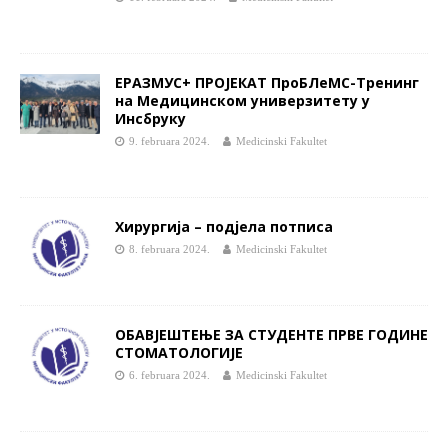
ЕРАЗМУС+ ПРОЈЕКАТ ПроБЛеМС-Тренинг
на Медицинском универзитету у
Инсбруку
9. februara 2024.
Medicinski Fakultet
Хирургија – подјела потписа
8. februara 2024.
Medicinski Fakultet
ОБАВЈЕШТЕЊЕ ЗА СТУДЕНТЕ ПРВЕ ГОДИНЕ
СТОМАТОЛОГИЈЕ
6. februara 2024.
Medicinski Fakultet