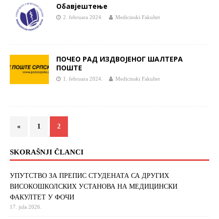
Обавјештење
2. februara 2024.
Medicinski Fakultet
ПОЧЕО РАД ИЗДВОЈЕНОГ ШАЛТЕРА
ПОШТЕ
1. februara 2024.
Medicinski Fakultet
«
1
2
SKORAŠNJI ČLANCI
УПУТСТВО ЗА ПРЕПИС СТУДЕНАТА СА ДРУГИХ
ВИСОКОШКОЛСКИХ УСТАНОВА НА МЕДИЦИНСКИ
ФАКУЛТЕТ У ФОЧИ
17. jula 2026.