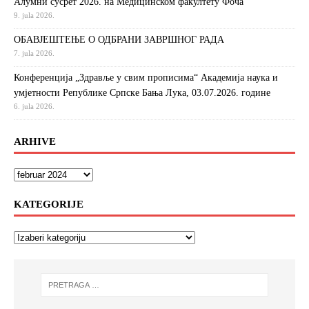
Алумни сусрет 2026. на Медицинском факултету Фоча
9. jula 2026.
ОБАВЈЕШТЕЊЕ О ОДБРАНИ ЗАВРШНОГ РАДА
7. jula 2026.
Конференција „Здравље у свим прописима“ Академија наука и
умјетности Републике Српске Бања Лука, 03.07.2026. године
6. jula 2026.
ARHIVE
KATEGORIJE