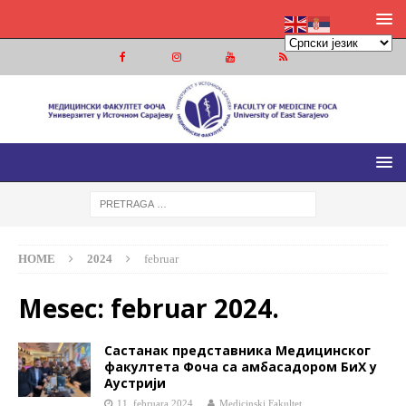
МЕДИЦИНСКИ ФАКУЛТЕТ ФОЧА
МЕДИЦИНСКИ ФАКУЛТЕТ УНИВЕРЗИТЕТА У ИСТОЧНОМ
САРАЈЕВУ
HOME
2024
februar
Mesec:
februar 2024.
Састанак представника Медицинског
факултета Фоча са амбасадором БиХ у
Аустрији
11. februara 2024.
Medicinski Fakultet