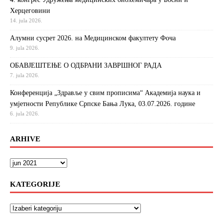
Херцеговини
14. jula 2026.
Алумни сусрет 2026. на Медицинском факултету Фоча
9. jula 2026.
ОБАВЈЕШТЕЊЕ О ОДБРАНИ ЗАВРШНОГ РАДА
7. jula 2026.
Конференција „Здравље у свим прописима“ Академија наука и
умјетности Републике Српске Бања Лука, 03.07.2026. године
6. jula 2026.
ARHIVE
KATEGORIJE