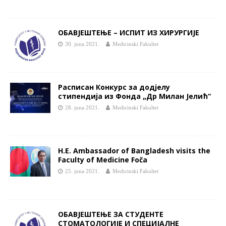
ОБАВЈЕШТЕЊЕ – ИСПИТ ИЗ ХИРУРГИЈЕ
30. juna 2021.
Medicinski Fakultet
Расписан Конкурс за додјелу
стипендија из Фонда „Др Милан Јелић“
28. juna 2021.
Medicinski Fakultet
H.E. Ambassador of Bangladesh visits the
Faculty of Medicine Foča
25. juna 2021.
Medicinski Fakultet
ОБАВЈЕШТЕЊЕ ЗА СТУДЕНТЕ
СТОМАТОЛОГИЈЕ И СПЕЦИЈАЛНЕ