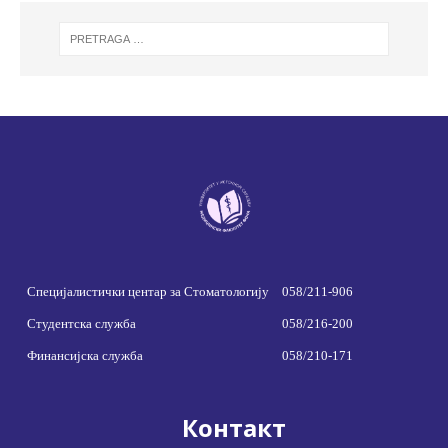
Специјалистички центар за Стоматологију
058/211-906
Студентска служба
058/216-200
Финансијска служба
058/210-171
Контакт