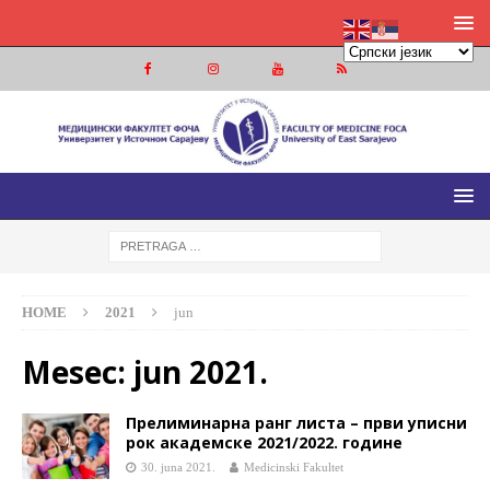
МЕДИЦИНСКИ ФАКУЛТЕТ ФОЧА
МЕДИЦИНСКИ ФАКУЛТЕТ УНИВЕРЗИТЕТА У ИСТОЧНОМ
САРАЈЕВУ
HOME
2021
jun
Mesec:
jun 2021.
Прелиминарна ранг листа – први уписни
рок академске 2021/2022. године
30. juna 2021.
Medicinski Fakultet