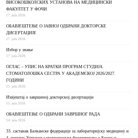
ВИСОКОШКОЛСКИХ УСТАНОВА НА МЕДИЦИНСКИ
ФАКУЛТЕТ У ФОЧИ
17. jula 2026.
ОБАВЈЕШТЕЊЕ О ЈАВНОЈ ОДБРАНИ ДОКТОРСКЕ
ДИСЕРТАЦИЈЕ
17. jula 2026.
Избор у звање
17. jula 2026.
ОГЛАС – УПИС НА КРАТКИ ПРОГРАМ СТУДИЈА
СТОМАТОЛОШКА СЕСТРА У АКАДЕМСКОЈ 2026/2027.
ГОДИНИ
15. jula 2026.
Извjeштaj o зaвршeнoj дoктoрскoj дисeртaциjи
15. jula 2026.
ОБАВЈЕШТЕЊЕ О ОДБРАНИ ЗАВРШНОГ РАДА
14. jula 2026.
33. састанак Балканске федерације за лабораторијску медицину и
4. конгрес Удружења медицинских биохемичара у Босни и