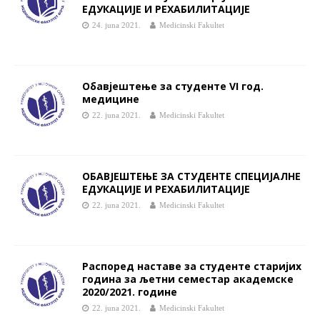
ЕДУКАЦИЈЕ И РЕХАБИЛИТАЦИЈЕ
24. juna 2021.
Medicinski Fakultet
Обавјештење за студенте VI год.
медицинe
22. juna 2021.
Medicinski Fakultet
ОБАВЈЕШТЕЊЕ ЗА СТУДЕНТЕ СПЕЦИЈАЛНЕ
ЕДУКАЦИЈЕ И РЕХАБИЛИТАЦИЈЕ
22. juna 2021.
Medicinski Fakultet
Распоред наставе за студенте старијих
година за љетни семестар академске
2020/2021. године
22. juna 2021.
Medicinski Fakultet