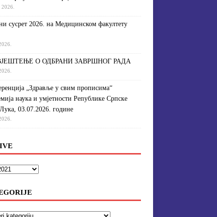
a 2026.
и сусрет 2026. на Медицинском факултету
 2026.
ЈЕШТЕЊЕ О ОДБРАНИ ЗАВРШНОГ РАДА
 2026.
ренција „Здравље у свим прописима“
мија наука и умјетности Републике Српске
Лука, 03.07.2026. године
 2026.
IVE
EGORIJE