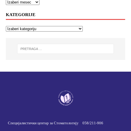
KATEGORIJE
Специјалистички центар за Стоматологију
058/211-906