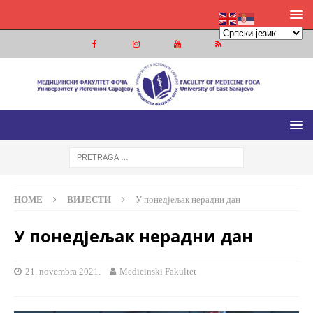
МЕДИЦИНСКИ ФАКУЛТЕТ ФОЧА
МЕДИЦИНСКИ ФАКУЛТЕТ УНИВЕРЗИТЕТА У ИСТОЧНОМ
САРАЈЕВУ
HOME
ВИЈЕСТИ
У понедјељак нерадни дан
У понедјељак нерадни дан
21. novembra 2021.
Medicinski Fakultet