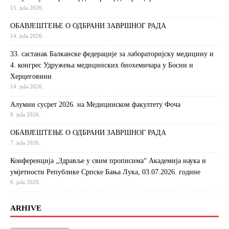
15. jula 2026.
ОБАВЈЕШТЕЊЕ О ОДБРАНИ ЗАВРШНОГ РАДА
14. jula 2026.
33. састанак Балканске федерације за лабораторијску медицину и
4. конгрес Удружења медицинских биохемичара у Босни и
Херцеговини
14. jula 2026.
Алумни сусрет 2026. на Медицинском факултету Фоча
9. jula 2026.
ОБАВЈЕШТЕЊЕ О ОДБРАНИ ЗАВРШНОГ РАДА
7. jula 2026.
Конференција „Здравље у свим прописима“ Академија наука и
умјетности Републике Српске Бања Лука, 03.07.2026. године
6. jula 2026.
ARHIVE