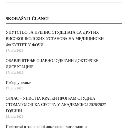
SKORAŠNJI ČLANCI
УПУТСТВО ЗА ПРЕПИС СТУДЕНАТА СА ДРУГИХ
ВИСОКОШКОЛСКИХ УСТАНОВА НА МЕДИЦИНСКИ
ФАКУЛТЕТ У ФОЧИ
17. jula 2026.
ОБАВЈЕШТЕЊЕ О ЈАВНОЈ ОДБРАНИ ДОКТОРСКЕ
ДИСЕРТАЦИЈЕ
17. jula 2026.
Избор у звање
17. jula 2026.
ОГЛАС – УПИС НА КРАТКИ ПРОГРАМ СТУДИЈА
СТОМАТОЛОШКА СЕСТРА У АКАДЕМСКОЈ 2026/2027.
ГОДИНИ
15. jula 2026.
Извjeштaj o зaвршeнoj дoктoрскoj дисeртaциjи