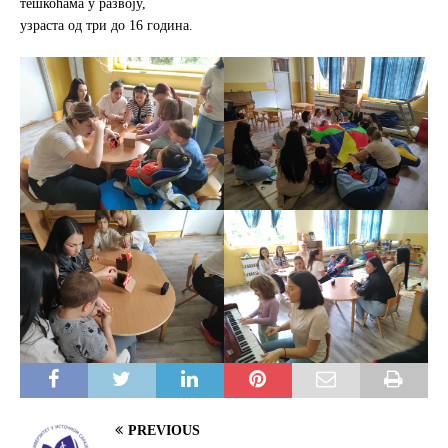
тешкоћама у развоју,
узраста од три до 16 година.
PREVIOUS