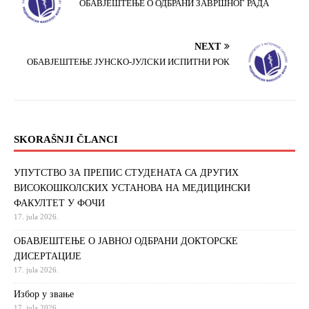
ОБАВЈЕШТЕЊЕ О ОДБРАНИ ЗАВРШНОГ РАДА
NEXT
ОБАВЈЕШТЕЊЕ ЈУНСКО-ЈУЛСКИ ИСПИТНИ РОК
SKORAŠNJI ČLANCI
УПУТСТВО ЗА ПРЕПИС СТУДЕНАТА СА ДРУГИХ
ВИСОКОШКОЛСКИХ УСТАНОВА НА МЕДИЦИНСКИ
ФАКУЛТЕТ У ФОЧИ
17. jula 2026.
ОБАВЈЕШТЕЊЕ О ЈАВНОЈ ОДБРАНИ ДОКТОРСКЕ
ДИСЕРТАЦИЈЕ
17. jula 2026.
Избор у звање
17. jula 2026.