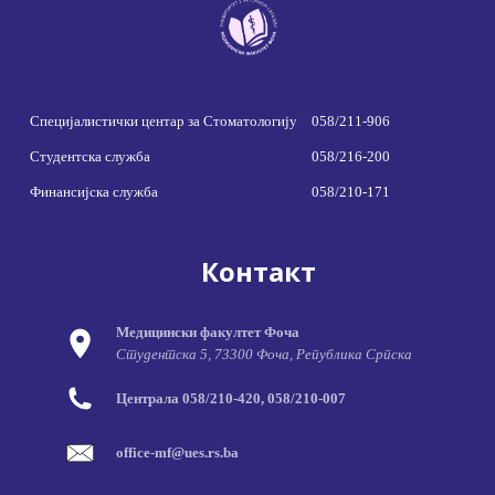
Специјалистички центар за Стоматологију
058/211-906
Студентска служба
058/216-200
Финансијска служба
058/210-171
Контакт
Медицински факултет Фоча
Студентска 5, 73300 Фоча, Република Српска
Централа 058/210-420, 058/210-007
office-mf@ues.rs.ba