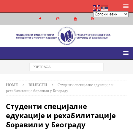
МЕДИЦИНСКИ ФАКУЛТЕТ ФОЧА
МЕДИЦИНСКИ ФАКУЛТЕТ УНИВЕРЗИТЕТА У ИСТОЧНОМ
САРАЈЕВУ
HOME
ВИЈЕСТИ
Студенти специјалне едукације и
рехабилитације боравили у Београду
Студенти специјалне
едукације и рехабилитације
боравили у Београду