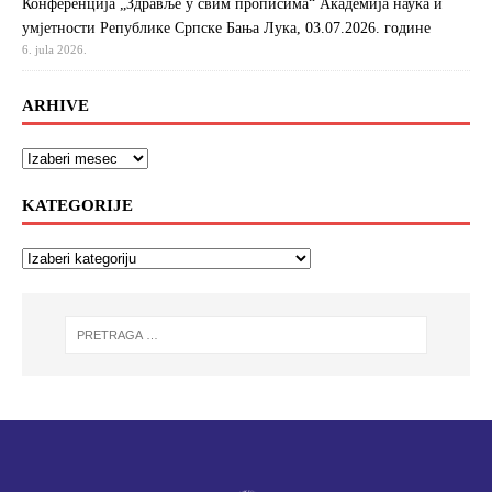
Конференција „Здравље у свим прописима“ Академија наука и
умјетности Републике Српске Бања Лука, 03.07.2026. године
6. jula 2026.
ARHIVE
KATEGORIJE