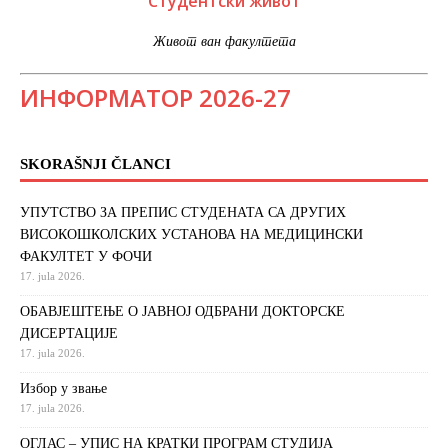
Студентски
живот
Живот ван факултета
ИНФОРМАТОР 2026-27
SKORAŠNJI ČLANCI
УПУТСТВО ЗА ПРЕПИС СТУДЕНАТА СА ДРУГИХ
ВИСОКОШКОЛСКИХ УСТАНОВА НА МЕДИЦИНСКИ
ФАКУЛТЕТ У ФОЧИ
17. jula 2026.
ОБАВЈЕШТЕЊЕ О ЈАВНОЈ ОДБРАНИ ДОКТОРСКЕ
ДИСЕРТАЦИЈЕ
17. jula 2026.
Избор у звање
17. jula 2026.
ОГЛАС – УПИС НА КРАТКИ ПРОГРАМ СТУДИЈА