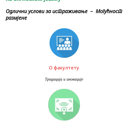
Oдлични услови за истраживање – Mогућност
размјене
О факултету
Традиција и иновације