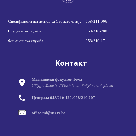
Специјалистички центар за Стоматологију
058/211-906
Студентска служба
058/216-200
Финансијска служба
058/210-171
Контакт
Медицински факултет Фоча
Студентска 5, 73300 Фоча, Република Српска
Централа 058/210-420, 058/210-007
office-mf@ues.rs.ba