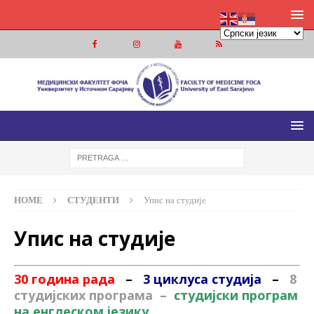
МЕДИЦИНСКИ ФАКУЛТЕТ ФОЧА
МЕДИЦИНСКИ ФАКУЛТЕТ УНИВЕРЗИТЕТА У ИСТОЧНОМ
САРАЈЕВУ
HOME
СТУДЕНТИ
Упис на студије
Упис на студије
30 година рада
–
3 циклуса студија
–
8
студијских програма –
студијски програм
на енглеском језику