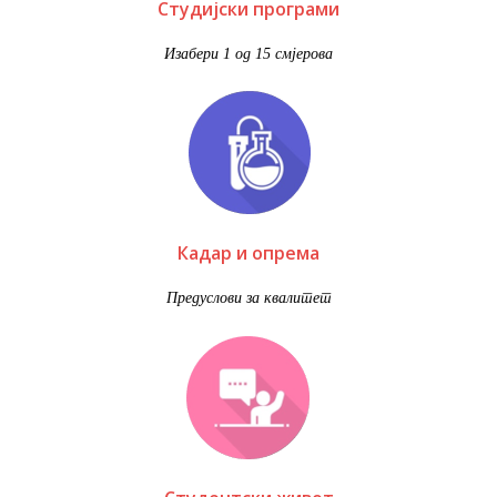
Студијски програми
Изабери 1 од 15 смјерова
Кадар и опрема
Предуслови за квалитет