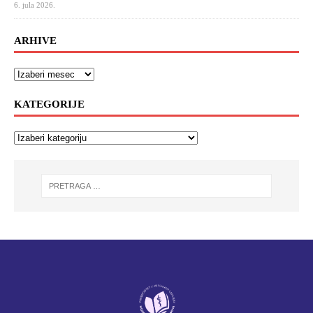
6. jula 2026.
ARHIVE
KATEGORIJE