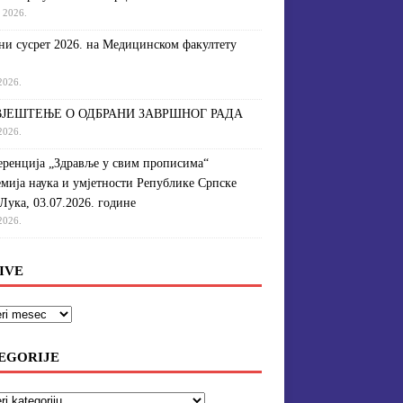
a 2026.
и сусрет 2026. на Медицинском факултету
 2026.
ЈЕШТЕЊЕ О ОДБРАНИ ЗАВРШНОГ РАДА
 2026.
ренција „Здравље у свим прописима“
мија наука и умјетности Републике Српске
Лука, 03.07.2026. године
 2026.
IVE
EGORIJE