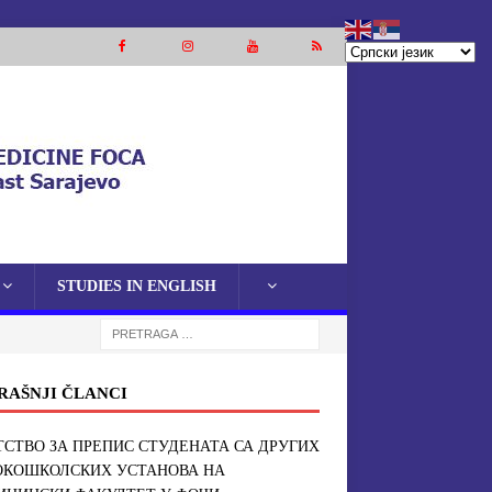
STUDIES IN ENGLISH
RAŠNJI ČLANCI
СТВО ЗА ПРЕПИС СТУДЕНАТА СА ДРУГИХ
ОКОШКОЛСКИХ УСТАНОВА НА