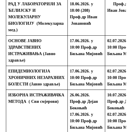
РАД У ЛАБОРАТОРИЈИ ЗА
18.06.2026. у
Проф.др
ЋЕЛИЈСКУ И
18:00 (208)
Иван Јовано
МОЛЕКУЛАРНУ
Проф.др Иван
БИОЛОГИЈУ
(Молекуларна
Јовановић
мед.)
ОСНОВЕ ЈАВНО
17.06.2026. у
02.07.2026.
у
ЗДРАВСТВЕНИХ
10:00
Проф.др
10:00
Проф.
ИСТРАЖИВАЊА (Јавно
Биљана Мијовић
Биљана Миј
здравље)
ЕПИДЕМИОЛОГИЈА
17.06.2026. у
02.07.2026.
у
ХРОНИЧНИХ НЕЗАРАЗНИХ
10:00
Проф.др
10:00
Проф.
БОЛЕСТИ (Јавно здравље)
Биљана Мијовић
Биљана Миј
ИЗБОРНА ИСТРАЖИВАЧКА
26.06.2026.
10.07.2026.
МЕТОДА
( Сви смјерови)
Проф.др Дејан
Проф.др Деј
Бокоњић
Бокоњић
17.06.2026. у
02.07.2026.
у
10:00
Проф.др
10:00
Проф.
Биљана Мијовић
Биљана Миј