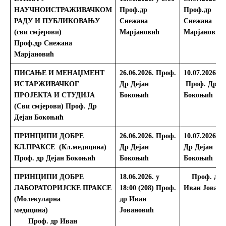
НАУЧНОИСТРАЖИВАЧКОМ
Проф.др
Проф.др
РАДУ И ПУБЛИКОВАЊУ
Снежана
Снежана
(сви смјерови)
Марјановић
Марјановић
Проф.др Снежана
Марјановић
ПИСАЊЕ И МЕНАЏМЕНТ
26.06.2026.
Проф.
10.07.2026.
ИСТАРЖИВАЧКОГ
Др Дејан
Проф. Др Д
ПРОЈЕКТА И СТУДИЈА
Бокоњић
Бокоњић
(Сви смјерови) Проф. Др
Дејан Бокоњић
ПРИНЦИПИ ДОБРЕ
26.06.2026.
Проф.
10.07.2026.
П
КЛ.ПРАКСЕ (Кл.медицина)
Др Дејан
Др Дејан
Проф. др Дејан Бокоњић
Бокоњић
Бокоњић
ПРИНЦИПИ ДОБРЕ
18.06.2026. у
Проф. др
ЛАБОРАТОРИЈСКЕ ПРАКСЕ
18:00 (208)
Проф.
Иван Јовано
(Молекуларна
др Иван
медицина)
Јовановић
Проф. др Иван