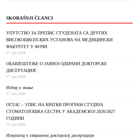
SKORAŠNJI ČLANCI
УПУТСТВО ЗА ПРЕПИС СТУДЕНАТА СА ДРУГИХ
ВИСОКОШКОЛСКИХ УСТАНОВА НА МЕДИЦИНСКИ
ФАКУЛТЕТ У ФОЧИ
17. jula 2026.
ОБАВЈЕШТЕЊЕ О ЈАВНОЈ ОДБРАНИ ДОКТОРСКЕ
ДИСЕРТАЦИЈЕ
17. jula 2026.
Избор у звање
17. jula 2026.
ОГЛАС – УПИС НА КРАТКИ ПРОГРАМ СТУДИЈА
СТОМАТОЛОШКА СЕСТРА У АКАДЕМСКОЈ 2026/2027.
ГОДИНИ
15. jula 2026.
Извjeштaj o зaвршeнoj дoктoрскoj дисeртaциjи