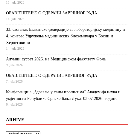
15. jula 2026.
ОБАВЈЕШТЕЊЕ О ОДБРАНИ ЗАВРШНОГ РАДА
14. jula 2026.
33. састанак Балканске федерације за лабораторијску медицину и
4. конгрес Удружења медицинских биохемичара у Босни и
Херцеговини
14. jula 2026.
Алумни сусрет 2026. на Медицинском факултету Фоча
9. jula 2026.
ОБАВЈЕШТЕЊЕ О ОДБРАНИ ЗАВРШНОГ РАДА
7. jula 2026.
Конференција „Здравље у свим прописима“ Академија наука и
умјетности Републике Српске Бања Лука, 03.07.2026. године
6. jula 2026.
ARHIVE