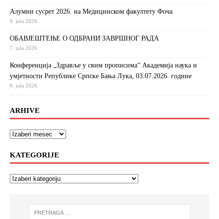
Алумни сусрет 2026. на Медицинском факултету Фоча
9. jula 2026.
ОБАВЈЕШТЕЊЕ О ОДБРАНИ ЗАВРШНОГ РАДА
7. jula 2026.
Конференција „Здравље у свим прописима“ Академија наука и
умјетности Републике Српске Бања Лука, 03.07.2026. године
6. jula 2026.
ARHIVE
KATEGORIJE