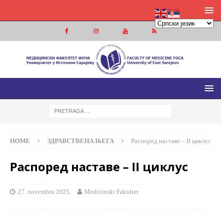
МЕДИЦИНСКИ ФАКУЛТЕТ ФОЧА
МЕДИЦИНСКИ ФАКУЛТЕТ УНИВЕРЗИТЕТА У ИСТОЧНОМ
САРАЈЕВУ
HOME
ЗДРАВСТВЕНА ЊЕГА
Распоред наставе – II циклус
Распоред наставе – II циклус
27. novembra 2025.
Medicinski Fakultet