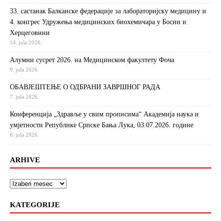
33. састанак Балканске федерације за лабораторијску медицину и
4. конгрес Удружења медицинских биохемичара у Босни и
Херцеговини
14. jula 2026.
Алумни сусрет 2026. на Медицинском факултету Фоча
9. jula 2026.
ОБАВЈЕШТЕЊЕ О ОДБРАНИ ЗАВРШНОГ РАДА
7. jula 2026.
Конференција „Здравље у свим прописима“ Академија наука и
умјетности Републике Српске Бања Лука, 03.07.2026. године
6. jula 2026.
ARHIVE
KATEGORIJE