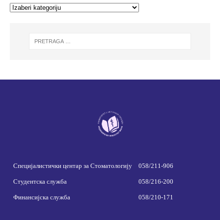
Специјалистички центар за Стоматологију
058/211-906
Студентска служба
058/216-200
Финансијска служба
058/210-171