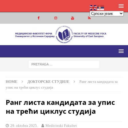
МЕДИЦИНСКИ ФАКУЛТЕТ ФОЧА
МЕДИЦИНСКИ ФАКУЛТЕТ УНИВЕРЗИТЕТА У ИСТОЧНОМ
САРАЈЕВУ
HOME
ДОКТОРСКЕ СТУДИЈЕ
Ранг листа кандидата за
упис на трећи циклус студија
Ранг листа кандидата за упис
на трећи циклус студија
29. oktobra 2025.
Medicinski Fakultet