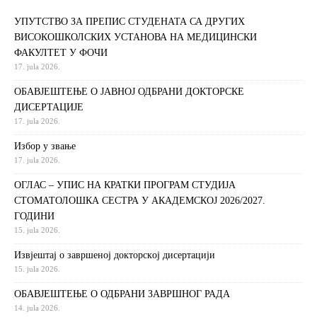
УПУТСТВО ЗА ПРЕПИС СТУДЕНАТА СА ДРУГИХ
ВИСОКОШКОЛСКИХ УСТАНОВА НА МЕДИЦИНСКИ
ФАКУЛТЕТ У ФОЧИ
17. jula 2026.
ОБАВЈЕШТЕЊЕ О ЈАВНОЈ ОДБРАНИ ДОКТОРСКЕ
ДИСЕРТАЦИЈЕ
17. jula 2026.
Избор у звање
17. jula 2026.
ОГЛАС – УПИС НА КРАТКИ ПРОГРАМ СТУДИЈА
СТОМАТОЛОШКА СЕСТРА У АКАДЕМСКОЈ 2026/2027.
ГОДИНИ
15. jula 2026.
Извjeштaj o зaвршeнoj дoктoрскoj дисeртaциjи
15. jula 2026.
ОБАВЈЕШТЕЊЕ О ОДБРАНИ ЗАВРШНОГ РАДА
14. jula 2026.