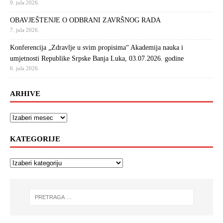
9. jula 2026.
OBAVJEŠTENJE O ODBRANI ZAVRŠNOG RADA
7. jula 2026.
Konferencija „Zdravlje u svim propisima“ Akademija nauka i
umjetnosti Republike Srpske Banja Luka, 03.07.2026. godine
6. jula 2026.
ARHIVE
KATEGORIJE