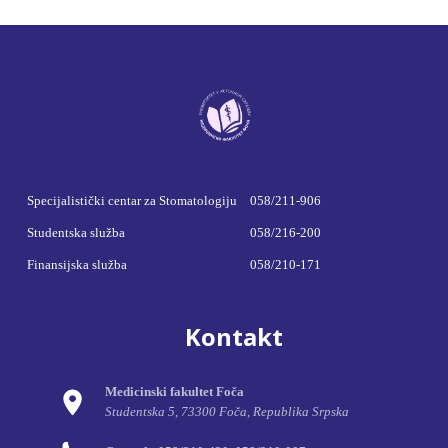
Specijalistički centar za Stomatologiju
058/211-906
Studentska služba
058/216-200
Finansijska služba
058/210-171
Kontakt
Medicinski fakultet Foča
Studentska 5, 73300 Foča, Republika Srpska