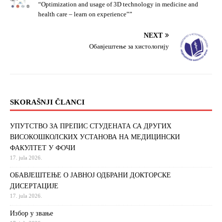
“Optimization and usage of 3D technology in medicine and
health care – learn on experience””
NEXT
Обавјештење за хистологију
SKORAŠNJI ČLANCI
УПУТСТВО ЗА ПРЕПИС СТУДЕНАТА СА ДРУГИХ
ВИСОКОШКОЛСКИХ УСТАНОВА НА МЕДИЦИНСКИ
ФАКУЛТЕТ У ФОЧИ
17. jula 2026.
ОБАВЈЕШТЕЊЕ О ЈАВНОЈ ОДБРАНИ ДОКТОРСКЕ
ДИСЕРТАЦИЈЕ
17. jula 2026.
Избор у звање