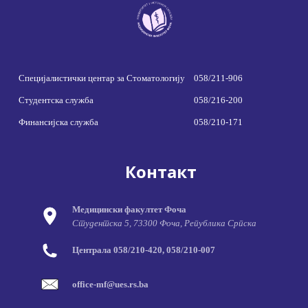
Специјалистички центар за Стоматологију
058/211-906
Студентска служба
058/216-200
Финансијска служба
058/210-171
Контакт
Медицински факултет Фоча
Студентска 5, 73300 Фоча, Република Српска
Централа 058/210-420, 058/210-007
office-mf@ues.rs.ba