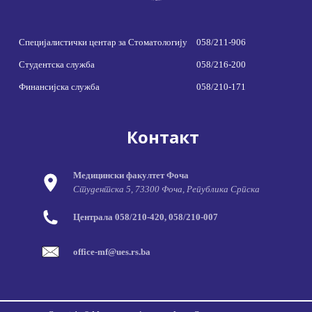
Специјалистички центар за Стоматологију
058/211-906
Студентска служба
058/216-200
Финансијска служба
058/210-171
Контакт
Медицински факултет Фоча
Студентска 5, 73300 Фоча, Република Српска
Централа 058/210-420, 058/210-007
office-mf@ues.rs.ba