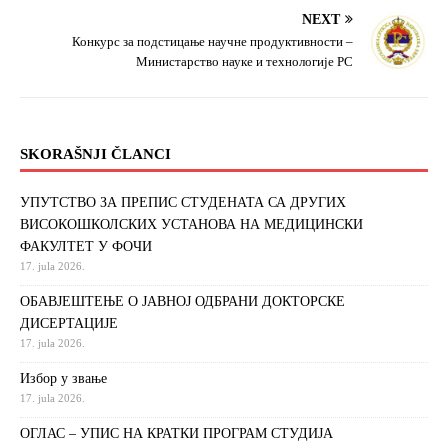
NEXT
Конкурс за подстицање научне продуктивности –
Министарство науке и технологије РС
SKORAŠNJI ČLANCI
УПУТСТВО ЗА ПРЕПИС СТУДЕНАТА СА ДРУГИХ
ВИСОКОШКОЛСКИХ УСТАНОВА НА МЕДИЦИНСКИ
ФАКУЛТЕТ У ФОЧИ
17. jula 2026.
ОБАВЈЕШТЕЊЕ О ЈАВНОЈ ОДБРАНИ ДОКТОРСКЕ
ДИСЕРТАЦИЈЕ
17. jula 2026.
Избор у звање
17. jula 2026.
ОГЛАС – УПИС НА КРАТКИ ПРОГРАМ СТУДИЈА