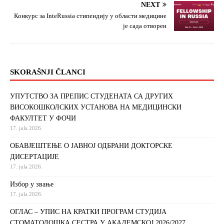
NEXT
Конкурс за InteRussia стипендију у области медицине
је сада отворен
SKORAŠNJI ČLANCI
УПУТСТВО ЗА ПРЕПИС СТУДЕНАТА СА ДРУГИХ
ВИСОКОШКОЛСКИХ УСТАНОВА НА МЕДИЦИНСКИ
ФАКУЛТЕТ У ФОЧИ
17. jula 2026.
ОБАВЈЕШТЕЊЕ О ЈАВНОЈ ОДБРАНИ ДОКТОРСКЕ
ДИСЕРТАЦИЈЕ
17. jula 2026.
Избор у звање
17. jula 2026.
ОГЛАС – УПИС НА КРАТКИ ПРОГРАМ СТУДИЈА
СТОМАТОЛОШКА СЕСТРА У АКАДЕМСКОЈ 2026/2027.