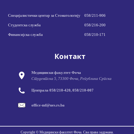
Специјалистички центар за Стоматологију
058/211-906
Студентска служба
058/216-200
Финансијска служба
058/210-171
Контакт
Медицински факултет Фоча
Студентска 5, 73300 Фоча, Република Српска
Централа 058/210-420, 058/210-007
office-mf@ues.rs.ba
Copyright © Медицински факултет Фоча. Сва права задржана.