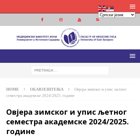
МЕДИЦИНСКИ ФАКУЛТЕТ ФОЧА
МЕДИЦИНСКИ ФАКУЛТЕТ УНИВЕРЗИТЕТА У ИСТОЧНОМ
САРАЈЕВУ
HOME
ОБАВЈЕШТЕЊА
Овјера зимског и упис љетног
семестра академске 2024/2025. године
Овјера зимског и упис љетног
семестра академске 2024/2025.
године