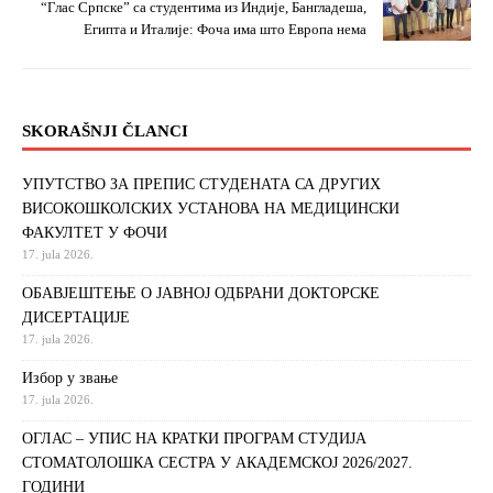
“Глас Српске” са студентима из Индије, Бангладеша,
Египта и Италије: Фоча има што Европа нема
SKORAŠNJI ČLANCI
УПУТСТВО ЗА ПРЕПИС СТУДЕНАТА СА ДРУГИХ
ВИСОКОШКОЛСКИХ УСТАНОВА НА МЕДИЦИНСКИ
ФАКУЛТЕТ У ФОЧИ
17. jula 2026.
ОБАВЈЕШТЕЊЕ О ЈАВНОЈ ОДБРАНИ ДОКТОРСКЕ
ДИСЕРТАЦИЈЕ
17. jula 2026.
Избор у звање
17. jula 2026.
ОГЛАС – УПИС НА КРАТКИ ПРОГРАМ СТУДИЈА
СТОМАТОЛОШКА СЕСТРА У АКАДЕМСКОЈ 2026/2027.
ГОДИНИ