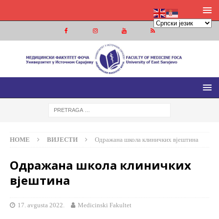
МЕДИЦИНСКИ ФАКУЛТЕТ ФОЧА
МЕДИЦИНСКИ ФАКУЛТЕТ УНИВЕРЗИТЕТА У ИСТОЧНОМ
САРАЈЕВУ
HOME
ВИЈЕСТИ
Одражана школа клиничких вјештина
Одражана школа клиничких
вјештина
17. avgusta 2022.
Medicinski Fakultet